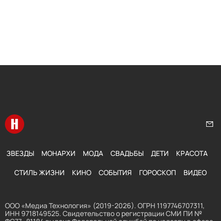
Перейти на главную
Нап
ЗВЕЗДЫ
МОНАРХИ
МОДА
СВАДЬБЫ
ДЕТИ
КРАСОТА
СТИЛЬ ЖИЗНИ
КИНО
СОБЫТИЯ
ГОРОСКОП
ВИДЕО
ООО «Медиа Технология» (2019-2026). ОГРН 1197746707311,
ИНН 9718149525. Свидетельство о регистрации СМИ ПИ №