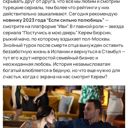
скрывать друг от друга, что все мы любим и смотрим
турецкие сериалы, тем более что рейтинги у них
действительно зашкаливают. Сегодня рекомендую
новинку 2023 года “Если сильно полюбишь”
—
смотрите на платформе “Иви”. В главной роли — звезда
сериала “Постучись в мою дверь” Керем Бюрсин,
рыжий мачо, по которому вздыхает пол-Москвы.
Знойный турок после смерти отца вынужден оставить
беззаботную жизнь в Испании и вернуться в Стамбул —
тут его ждут непростой семейный бизнес и
неожиданная любовь. История незамысловатая:
богатый влюбляется в бедную, но что еще нужно для
счастья, когда с экрана на нас смотрит Керем?