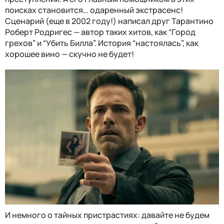
поисках становится… одаренный экстрасенс!
Сценарий (еще в 2002 году!) написал друг Тарантино
Роберт Родригес — автор таких хитов, как “Город
грехов” и “Убить Билла”. История “настоялась”, как
хорошее вино — скучно не будет!
И немного о тайных пристрастиях: давайте не будем