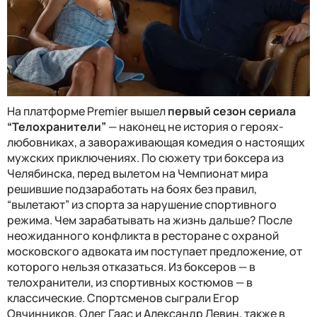
На платформе Premier вышел
первый сезон сериала
“Телохранители”
— наконец не история о героях-
любовниках, а завораживающая комедия о настоящих
мужских приключениях. По сюжету три боксера из
Челябинска, перед вылетом на Чемпионат мира
решившие подзаработать на боях без правил,
“вылетают” из спорта за нарушение спортивного
режима. Чем зарабатывать на жизнь дальше? После
неожиданного конфликта в ресторане с охраной
московского адвоката им поступает предложение, от
которого нельзя отказаться. Из боксеров — в
телохранители, из спортивных костюмов — в
классические. Спортсменов сыграли Егор
Овчинников, Олег Гаас и Александр Левин, также в