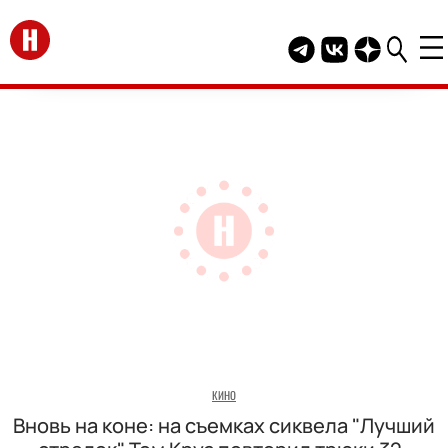
Перейти на главную
Telegram канал HEL
Группа HELLO В
Канал HELLO
КИНО
Вновь на коне: на съемках сиквела "Лучший