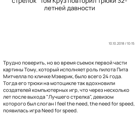
стрелок" Том Круз повторил трюки 32-
летней давности
10.10.2018 / 10:15
Трудно поверить, но во время съемок первой части
картины Тому, который исполняет роль пилота Пита
Митчелла по кличке Мэверик, было всего 24 года.
Тогда его трюки на мотоцикле так вдохновили
создателей компьютерных игр, что через несколько
лет после выхода "Лучшего стрелка", девизом
которого был слоган I feel the need, the need for speed,
появилась игра Need for speed.