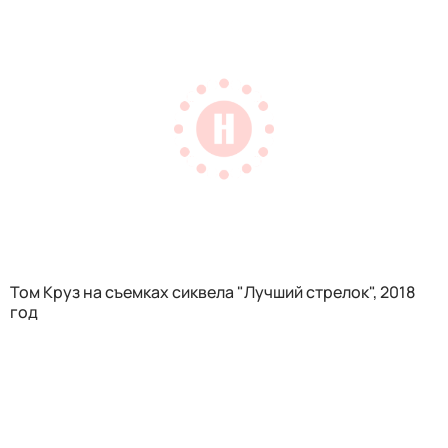
Том Круз на съемках сиквела "Лучший стрелок", 2018
год