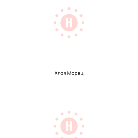
Хлоя Морец