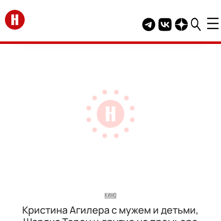
Перейти на главную
Telegram канал HEL
Группа HELLO В
Канал HELLO
КИНО
Кристина Агилера с мужем и детьми,