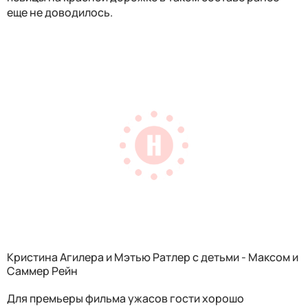
еще не доводилось.
Кристина Агилера и Мэтью Ратлер с детьми - Максом и
Саммер Рейн
Для премьеры фильма ужасов гости хорошо