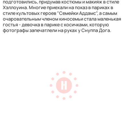
подготовились, придумав костюмы и макияж в стиле
Хэллоуина. Многие приехали на показ в париках в
стиле культовых героев "Семейки Аддамс", а самым
очаровательным членом киносемьи стала маленькая
гостья - девочка в парике с косичками, которую
фотографы запечатлели на руках у Снуппа Дога.