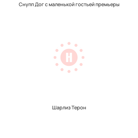
Снупп Дог с маленькой гостьей премьеры
Шарлиз Терон