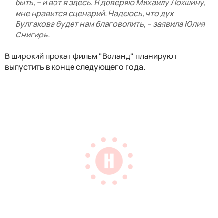
быть, – и вот я здесь.
Я доверяю Михаилу Локшину,
мне нравится сценарий. Надеюсь, что дух
Булгакова будет нам благоволить, – заявила Юлия
Снигирь.
В широкий прокат фильм "Воланд" планируют
выпустить в конце следующего года.