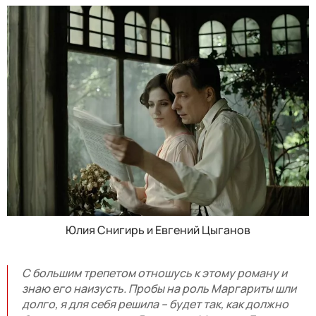
Юлия Снигирь и Евгений Цыганов
С большим трепетом отношусь к этому роману и
знаю его наизусть. Пробы на роль Маргариты шли
долго, я для себя решила – будет так, как должно