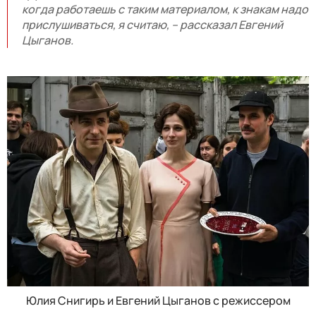
когда работаешь с таким материалом, к знакам надо
прислушиваться, я считаю, – рассказал Евгений
Цыганов.
Юлия Снигирь и Евгений Цыганов с режиссером