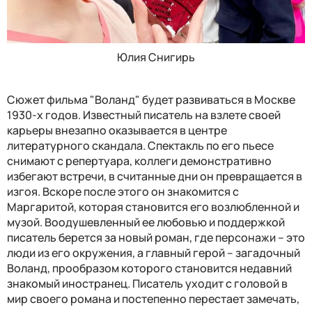
Юлия Снигирь
Сюжет фильма "Воланд" будет развиваться в Москве
1930-х годов. Известный писатель на взлете своей
карьеры внезапно оказывается в центре
литературного скандала. Спектакль по его пьесе
снимают с репертуара, коллеги демонстративно
избегают встречи, в считанные дни он превращается в
изгоя. Вскоре после этого он знакомится с
Маргаритой, которая становится его возлюбленной и
музой. Воодушевленный ее любовью и поддержкой
писатель берется за новый роман, где персонажи – это
люди из его окружения, а главный герой – загадочный
Воланд, прообразом которого становится недавний
знакомый иностранец. Писатель уходит с головой в
мир своего романа и постепенно перестает замечать,