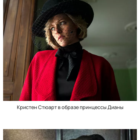
Кристен Стюарт в образе принцессы Дианы