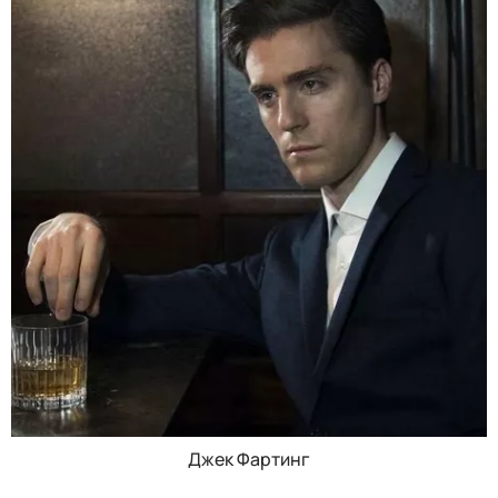
Джек Фартинг