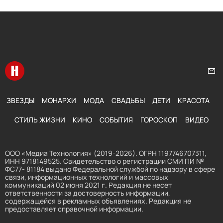
Перейти на главную
Нап
ЗВЕЗДЫ
МОНАРХИ
МОДА
СВАДЬБЫ
ДЕТИ
КРАСОТА
СТИЛЬ ЖИЗНИ
КИНО
СОБЫТИЯ
ГОРОСКОП
ВИДЕО
ООО «Медиа Технология» (2019-2026). ОГРН 1197746707311,
ИНН 9718149525. Свидетельство о регистрации СМИ ПИ №
ФС77- 81184 выдано Федеральной службой по надзору в сфере
связи, информационных технологий и массовых
коммуникаций 02 июня 2021 г. Редакция не несет
ответственности за достоверность информации,
содержащейся в рекламных объявлениях. Редакция не
предоставляет справочной информации.