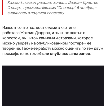
Каждой сказке приходит конец… Диана – Кристен
Стюарт, премьера фильма "Спенсер" 5 ноября, –
значилось в подписи к постеру.
Известно, что над костюмами в картине
работала Жаклин Дюрран, и пышное платье с
корсетом, вышитом камнями и стразами, которое
можно увидеть на опубликованном постере – ее
творение. Также ее работу можно оценить по тем двум
промофото, котрые
были опубликованы ранее
.