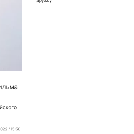
дружбу
фильма
ийского
022 / 15:30