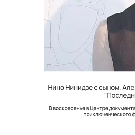
Нино Нинидзе с сыном, Але
"Последн
В воскресенье в Центре документ
приключенческого ф