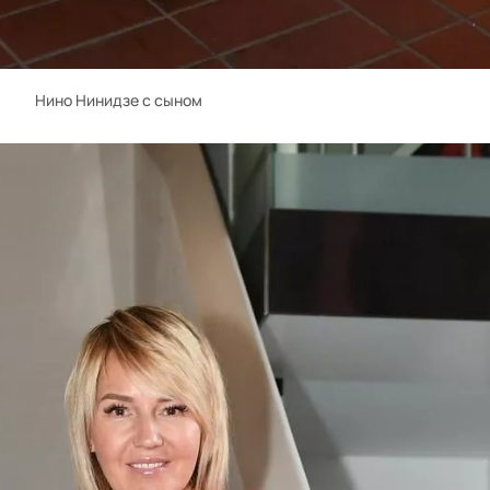
Нино Нинидзе с сыном