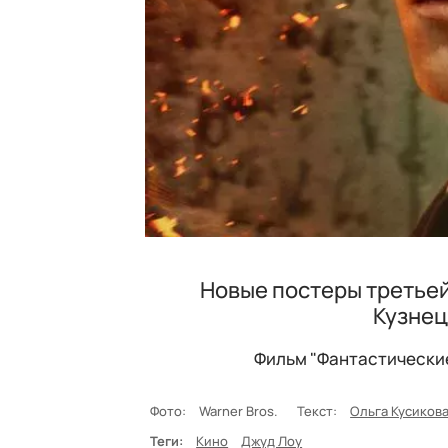
Новые постеры третьей
Кузнец
Фильм "Фантастические 
Фото:
Warner Bros.
Текст:
Ольга Кусиков
Теги:
Кино
Джуд Лоу