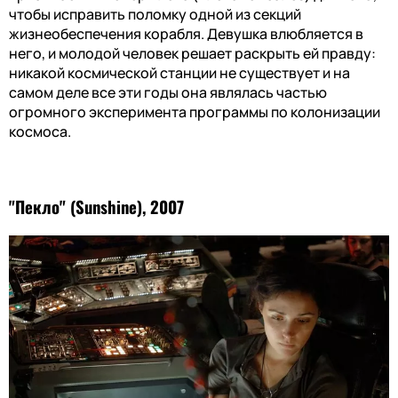
чтобы исправить поломку одной из секций
жизнеобеспечения корабля. Девушка влюбляется в
него, и молодой человек решает раскрыть ей правду:
никакой космической станции не существует и на
самом деле все эти годы она являлась частью
огромного эксперимента программы по колонизации
космоса.
"Пекло" (Sunshine), 2007