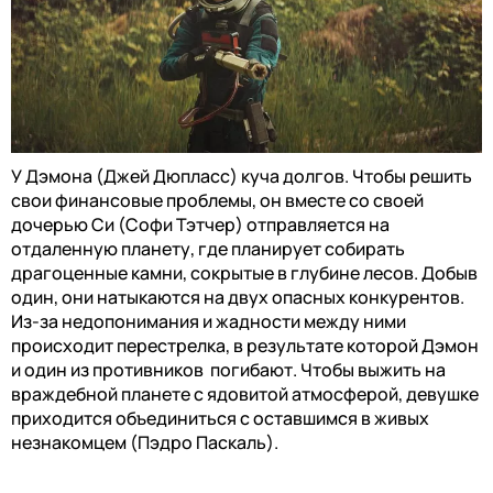
У Дэмона (Джей Дюпласс) куча долгов. Чтобы решить
свои финансовые проблемы, он вместе со своей
дочерью Си (Софи Тэтчер) отправляется на
отдаленную планету, где планирует собирать
драгоценные камни, сокрытые в глубине лесов. Добыв
один, они натыкаются на двух опасных конкурентов.
Из-за недопонимания и жадности между ними
происходит перестрелка, в результате которой Дэмон
и один из противников погибают. Чтобы выжить на
враждебной планете с ядовитой атмосферой, девушке
приходится объединиться с оставшимся в живых
незнакомцем (Пэдро Паскаль).