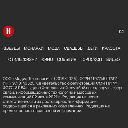
Перейти на главную
Нап
ЗВЕЗДЫ
МОНАРХИ
МОДА
СВАДЬБЫ
ДЕТИ
КРАСОТА
СТИЛЬ ЖИЗНИ
КИНО
СОБЫТИЯ
ГОРОСКОП
ВИДЕО
ООО «Медиа Технология» (2019-2026). ОГРН 1197746707311,
ИНН 9718149525. Свидетельство о регистрации СМИ ПИ №
ФС77- 81184 выдано Федеральной службой по надзору в сфере
связи, информационных технологий и массовых
коммуникаций 02 июня 2021 г. Редакция не несет
ответственности за достоверность информации,
содержащейся в рекламных объявлениях. Редакция не
предоставляет справочной информации.