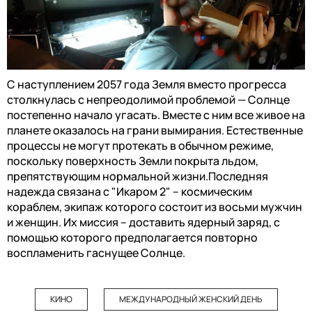
С наступлением 2057 года Земля вместо прогресса
столкнулась с непреодолимой проблемой — Солнце
постепенно начало угасать. Вместе с ним все живое на
планете оказалось на грани вымирания. Естественные
процессы не могут протекать в обычном режиме,
поскольку поверхность Земли покрыта льдом,
препятствующим нормальной жизни.Последняя
надежда связана с "Икаром 2" – космическим
кораблем, экипаж которого состоит из восьми мужчин
и женщин. Их миссия – доставить ядерный заряд, с
помощью которого предполагается повторно
воспламенить гаснущее Солнце.
КИНО
МЕЖДУНАРОДНЫЙ ЖЕНСКИЙ ДЕНЬ