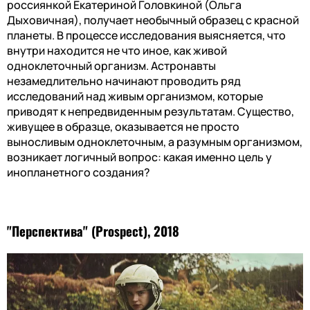
россиянкой Екатериной Головкиной (Ольга
Дыховичная), получает необычный образец с красной
планеты. В процессе исследования выясняется, что
внутри находится не что иное, как живой
одноклеточный организм. Астронавты
незамедлительно начинают проводить ряд
исследований над живым организмом, которые
приводят к непредвиденным результатам. Существо,
живущее в образце, оказывается не просто
выносливым одноклеточным, а разумным организмом,
возникает логичный вопрос: какая именно цель у
инопланетного создания?
"Перспектива" (Prospect), 2018