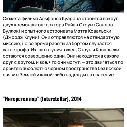
Сюжета фильма Альфонса Куарона строится вокруг
двух космонавтов: доктора Райан Стоун (Сандра
Буллок) и опытного астронавта Мэтта Ковальски
(Джордж Клуни). Они отправляются на стандартную
миссию, но во время работы за бортом случается
катастрофа. Их шаттл уничтожен, Стоун и Ковальски
остаются совершенно одни. Они находятся в связке
друг с другом, и все, что они могут, — это двигаться по
орбите в абсолютно черном пространстве без всякой
связи с Землей и какой-либо надежды на спасение.
"Интерстеллар" (Interstellar), 2014