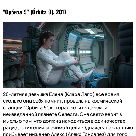
"Орбита 9" (Órbita 9), 2017
20-летняя девушка Елена (Клара Лаго) все время,
сколько она себя помнит, провела на космической
станции "Орбита 9", которая летит к далекой
неизведанной планете Селеста. Она свято верит в
мысль о том, что должна находиться в одиночестве
ради достижения значимой цели. Однажды на станцию
прибывает инженер Алекс (Алекс Гонсалез) для того,