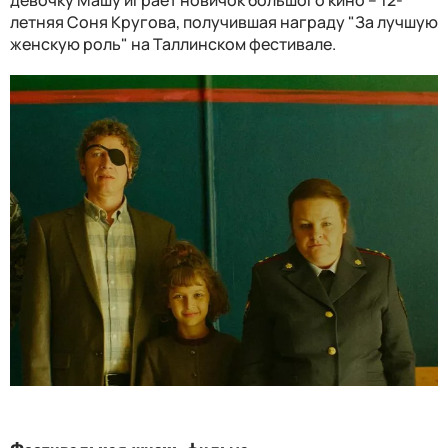
девочку Машу играет новичок большого кино – 12-
летняя Соня Кругова, получившая награду "За лучшую
женскую роль" на Таллинском фестивале.