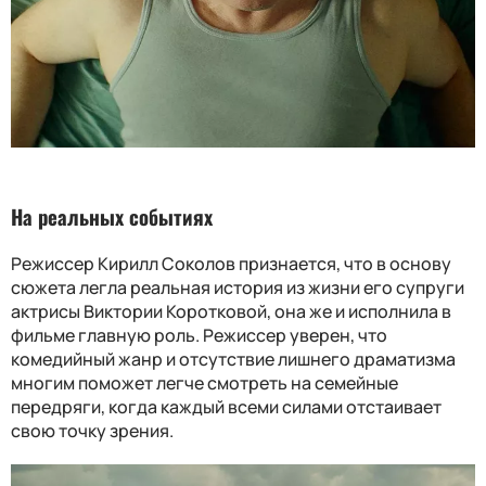
На реальных событиях
Режиссер Кирилл Соколов признается, что в основу
сюжета легла реальная история из жизни его супруги
актрисы Виктории Коротковой, она же и исполнила в
фильме главную роль. Режиссер уверен, что
комедийный жанр и отсутствие лишнего драматизма
многим поможет легче смотреть на семейные
передряги, когда каждый всеми силами отстаивает
свою точку зрения.