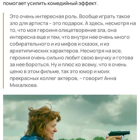
помогает усилить комедийный эффект.
Это очень интересная роль. Вообще играть такое
зло для артиста – это подарок. А здесь, несмотря на
то, что моя героиня олицетворение зла, она
интересна еще и тем, что внутри нее очень много
собирательного и из мифов и сказок, и из
архетипических характеров. Несмотря на все,
героиня очень сильно любит свою внучку и готова
за нее бороться. Ну и плюс ко всему, что я очень
ценю в этом фильме, так это юмор и моих
прекрасных коллег актеров, – говорит Анна
Михалкова.