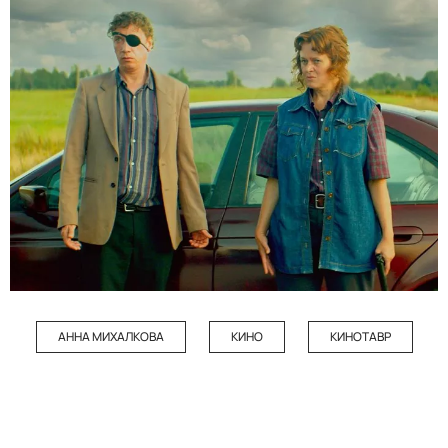
АННА МИХАЛКОВА
КИНО
КИНОТАВР