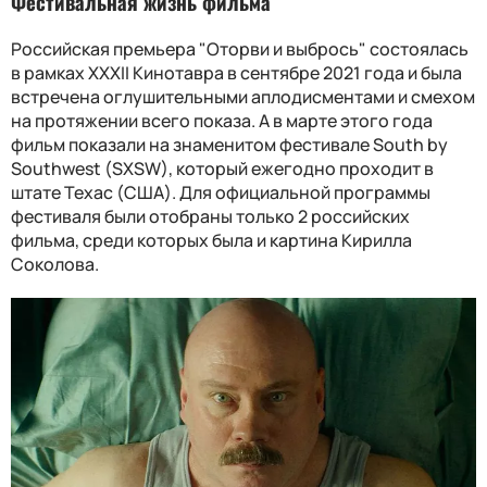
Фестивальная жизнь фильма
Российская премьера "Оторви и выбрось" состоялась
в рамках XXXII Кинотавра в сентябре 2021 года и была
встречена оглушительными аплодисментами и смехом
на протяжении всего показа. А в марте этого года
фильм показали на знаменитом фестивале South by
Southwest (SXSW), который ежегодно проходит в
штате Техас (США). Для официальной программы
фестиваля были отобраны только 2 российских
фильма, среди которых была и картина Кирилла
Соколова.