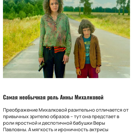
Самая необычная роль Анны Михалковой
Преображение Михалковой разительно отличается от
привычных зрителю образов – тут она предстает в
роли яростной и деспотичной бабушки Веры
Павловны. А мягкость и ироничность актрисы