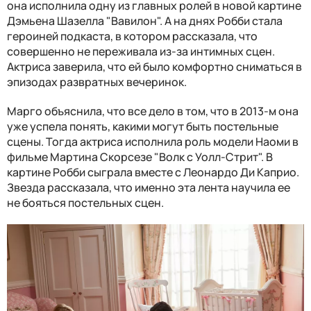
она исполнила одну из главных ролей в новой картине
Дэмьена Шазелла "Вавилон". А на днях Робби стала
героиней подкаста, в котором рассказала, что
совершенно не переживала из-за интимных сцен.
Актриса заверила, что ей было комфортно сниматься в
эпизодах развратных вечеринок.
Марго объяснила, что все дело в том, что в 2013-м она
уже успела понять, какими могут быть постельные
сцены. Тогда актриса исполнила роль модели Наоми в
фильме Мартина Скорсезе "Волк с Уолл-Стрит". В
картине Робби сыграла вместе с Леонардо Ди Каприо.
Звезда рассказала, что именно эта лента научила ее
не бояться постельных сцен.