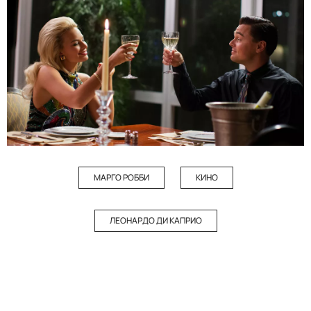
МАРГО РОББИ
КИНО
ЛЕОНАРДО ДИ КАПРИО