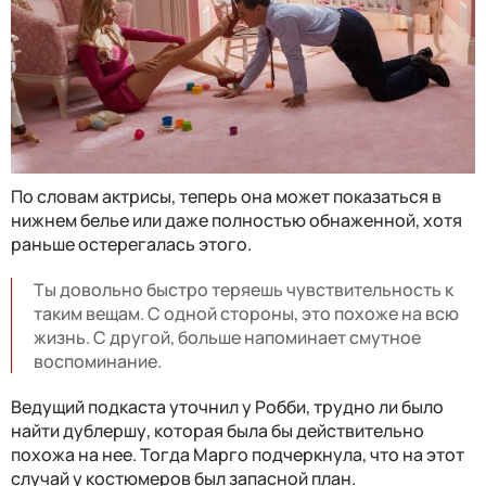
По словам актрисы, теперь она может показаться в
нижнем белье или даже полностью обнаженной, хотя
раньше остерегалась этого.
Ты довольно быстро теряешь чувствительность к
таким вещам. С одной стороны, это похоже на всю
жизнь. С другой, больше напоминает смутное
воспоминание.
Ведущий подкаста уточнил у Робби, трудно ли было
найти дублершу, которая была бы действительно
похожа на нее. Тогда Марго подчеркнула, что на этот
случай у костюмеров был запасной план.