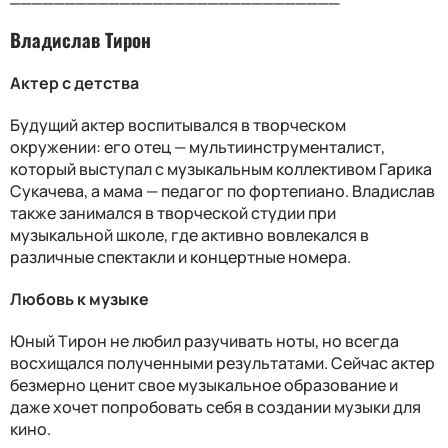
Владислав Тирон
Актер с детства
Будущий актер воспитывался в творческом
окружении: его отец — мультиинструменталист,
который выступал с музыкальным коллективом Гарика
Сукачева, а мама — педагог по фортепиано. Владислав
также занимался в творческой студии при
музыкальной школе, где активно вовлекался в
различные спектакли и концертные номера.
Любовь к музыке
Юный Тирон не любил разучивать ноты, но всегда
восхищался полученными результатами. Сейчас актер
безмерно ценит свое музыкальное образование и
даже хочет попробовать себя в создании музыки для
кино.