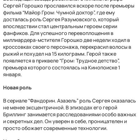
Сергей Горошко прославился вскоре после премьеры
фильма “Майор Гром: Чумной доктор”, где ему
досталась роль Сергея Разумовского, который
впоследствии стал центральным героем серии
фанфиков. Для успешного перевоплощения в
миллиардера-мстителя Горошко две недели ходил в
кроссовках своего персонажа, перекрасил волосы в
рыжий и похудел на 15 килограмм. Герой также
появляется в приквеле “Гром: Трудное детство”,
премьера которого состоялась на Кинопоиске 1
января.
Новая роль
В сериале “Фандорин. Азазель” роль Сергея оказалась
не менее эксцентричной. В эпизодах его герой
Бриллинг занимается расследованиями особо важных
и секретных дел. Он уверен в себе, проницателен и
просто обожает современные технологии.