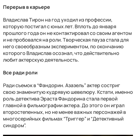
Перерыв в карьере
Владислав Тирон на год уходил из профессии,
которую постигал с юных лет. Вплоть до января
прошлого года он не контактировал со своим агентом
и не пробовался на роли. Творческая пауза стала для
него своеобразным экспериментом, по окончанию
которого Владислав осознал, что действительно
любит актерскую деятельность.
Все ради роли
Ради съемок в “Фандорин. Азазель” актер состриг
свою знаменитую кудрявую шевелюру. Кстати, именно
роль детектива Эраста Фандорина стала первой
главной в фильмографии актера. До этого он играл
второстепенных, но не менее важных персонажей в
многосерийных фильмах “Триггер” и “Детективный
синдром”.