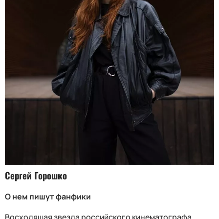
Сергей Горошко
О нем пишут фанфики
Восходящая звезда российского кинематографа