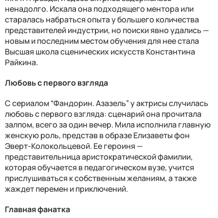
ненадолго. Искала она подходящего ментора или
старалась набраться опыта у большего количества
представителей индустрии, но поиски явно удались —
новым и последним местом обучения для нее стала
Высшая школа сценических искусств Константина
Райкина.
Любовь с первого взгляда
С сериалом “Фандорин. Азазель” у актрисы случилась
любовь с первого взгляда: сценарий она прочитала
залпом, всего за один вечер. Мила исполнила главную
женскую роль, представ в образе Елизаветы фон
Эверт-Колокольцевой. Ее героиня —
представительница аристократической фамилии,
которая обучается в педагогическом вузе, учится
прислушиваться к собственным желаниям, а также
жаждет перемен и приключений.
Главная фанатка