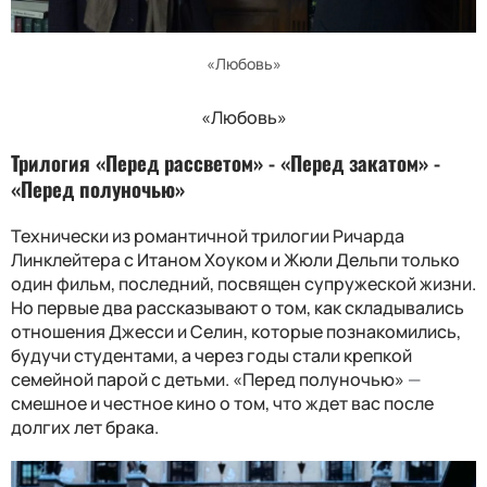
«Любовь»
«Любовь»
Трилогия «Перед рассветом» - «Перед закатом» -
«Перед полуночью»
Технически из романтичной трилогии Ричарда
Линклейтера с Итаном Хоуком и Жюли Дельпи только
один фильм, последний, посвящен супружеской жизни.
Но первые два рассказывают о том, как складывались
отношения Джесси и Селин, которые познакомились,
будучи студентами, а через годы стали крепкой
семейной парой с детьми. «Перед полуночью»
—
смешное и честное кино о том, что ждет вас после
долгих лет брака.