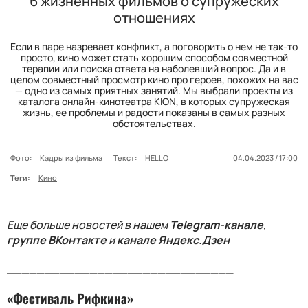
6 жизненных фильмов о супружеских
отношениях
Если в паре назревает конфликт, а поговорить о нем не так-то
просто, кино может стать хорошим способом совместной
терапии или поиска ответа на наболевший вопрос. Да и в
целом совместный просмотр кино про героев, похожих на вас
— одно из самых приятных занятий. Мы выбрали проекты из
каталога онлайн-кинотеатра KION, в которых супружеская
жизнь, ее проблемы и радости показаны в самых разных
обстоятельствах.
Фото:
Кадры из фильма
Текст:
HELLO
04.04.2023 / 17:00
Теги:
Кино
Еще больше новостей в нашем
Telegram-канале
,
группе ВКонтакте
и
канале Яндекс.Дзен
______________________________
«Фестиваль Рифкина»