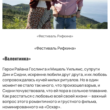
«Фестиваль Рифкина»
«Фестиваль Рифкина»
«Валентинка»
Герои Райана Гослинга и Мишель Уильямс, супруги
Дин и Сидни, искренне любили друг друга, и их любовь
сопровождалась кучей милых ритуалов. Но в один
момент ее стало так много, что произошел взрыв, и
Сидни почувствовала, что ей пора в сольное плавание.
Как расстаться с любовью всей своей жизни
—
важный
вопрос этого романтичного и грустного фильма,
номинированного на «Оскар».