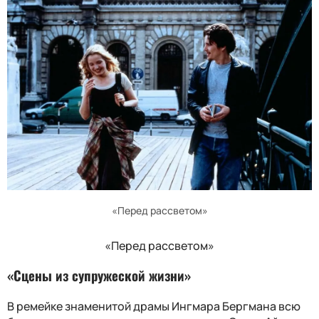
«Перед рассветом»
«Перед рассветом»
«Сцены из супружеской жизни»
В ремейке знаменитой драмы Ингмара Бергмана всю