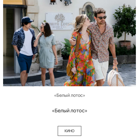
«Белый лотос»
«Белый лотос»
КИНО