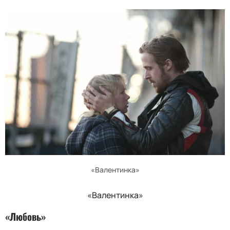
«Валентинка»
«Валентинка»
«Любовь»