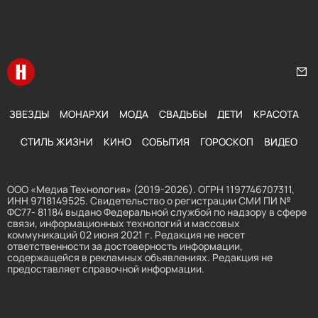
Перейти на главную
Нап
ЗВЕЗДЫ
МОНАРХИ
МОДА
СВАДЬБЫ
ДЕТИ
КРАСОТА
СТИЛЬ ЖИЗНИ
КИНО
СОБЫТИЯ
ГОРОСКОП
ВИДЕО
ООО «Медиа Технология» (2019-2026). ОГРН 1197746707311,
ИНН 9718149525. Свидетельство о регистрации СМИ ПИ №
ФС77- 81184 выдано Федеральной службой по надзору в сфере
связи, информационных технологий и массовых
коммуникаций 02 июня 2021 г. Редакция не несет
ответственности за достоверность информации,
содержащейся в рекламных объявлениях. Редакция не
предоставляет справочной информации.