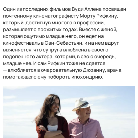
Один из последних фильмов Вуди Аллена посвящен
почтенному кинематографисту Морту Рифкину,
который, достигнув многого в профессии,
размышляет о прожитых годах. Вместе с женой,
которая ощутимо младше него, он едет на
кинофестиваль в Сан-Себастьян, и на нем вдруг
выясняется, что супруга влюблена в своего
подопечного актера, который, в свою очередь,
младше нее. И сам Рифкин тоже не сдается
—
влюбляется в очаровательную Джоанну, врача,
помогающего ему побороть ипохондрию.