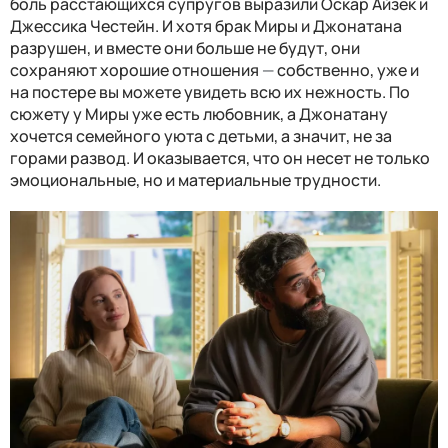
боль расстающихся супругов выразили Оскар Айзек и
Джессика Честейн. И хотя брак Миры и Джонатана
разрушен, и вместе они больше не будут, они
сохраняют хорошие отношения
—
собственно, уже и
на постере вы можете увидеть всю их нежность. По
сюжету у Миры уже есть любовник, а Джонатану
хочется семейного уюта с детьми, а значит, не за
горами развод. И оказывается, что он несет не только
эмоциональные, но и материальные трудности.