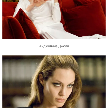
Анджелина Джоли