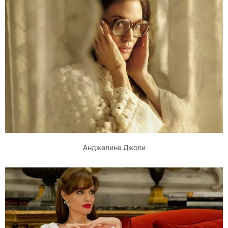
Анджелина Джоли