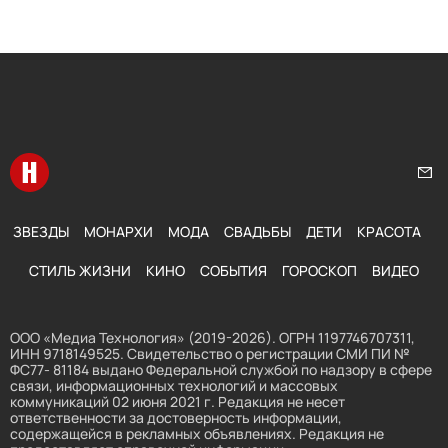
Перейти на главную
Нап
ЗВЕЗДЫ
МОНАРХИ
МОДА
СВАДЬБЫ
ДЕТИ
КРАСОТА
СТИЛЬ ЖИЗНИ
КИНО
СОБЫТИЯ
ГОРОСКОП
ВИДЕО
ООО «Медиа Технология» (2019-2026). ОГРН 1197746707311,
ИНН 9718149525. Свидетельство о регистрации СМИ ПИ №
ФС77- 81184 выдано Федеральной службой по надзору в сфере
связи, информационных технологий и массовых
коммуникаций 02 июня 2021 г. Редакция не несет
ответственности за достоверность информации,
содержащейся в рекламных объявлениях. Редакция не