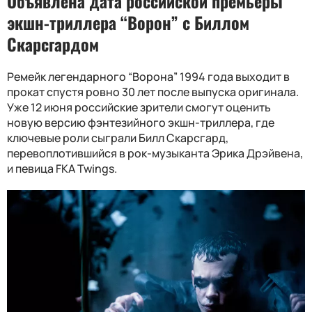
Объявлена дата российской премьеры
экшн-триллера “Ворон” с Биллом
Скарсгардом
Ремейк легендарного “Ворона” 1994 года выходит в
прокат спустя ровно 30 лет после выпуска оригинала.
Уже 12 июня российские зрители смогут оценить
новую версию фэнтезийного экшн-триллера, где
ключевые роли сыграли Билл Скарсгард,
перевоплотившийся в рок-музыканта Эрика Дрэйвена,
и певица FKA Twings.