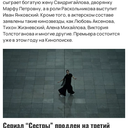
сыграет богатую жену Свидригайлова, дворянку
Марфу Петровну, а в роли Раскольникова выступит
Иван Янковский. Кроме того, в актерском составе
заявлены такие кинозвезды, как Любовь Аксенова,
Тихон Жизневский, Алена Михайлова, Виктория
Толстоганова и многие другие. Премьера состоится
уже в этом году на Кинопоиске.
Сериал “Сестры” продлен на третий