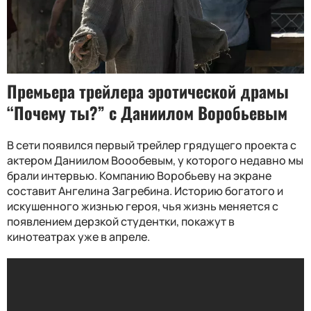
Премьера трейлера эротической драмы
“Почему ты?” с Даниилом Воробьевым
В сети появился первый трейлер грядущего проекта с
актером Даниилом Воообевым, у которого недавно мы
брали интервью. Компанию Воробьеву на экране
составит Ангелина Загребина. Историю богатого и
искушенного жизнью героя, чья жизнь меняется с
появлением дерзкой студентки, покажут в
кинотеатрах уже в апреле.