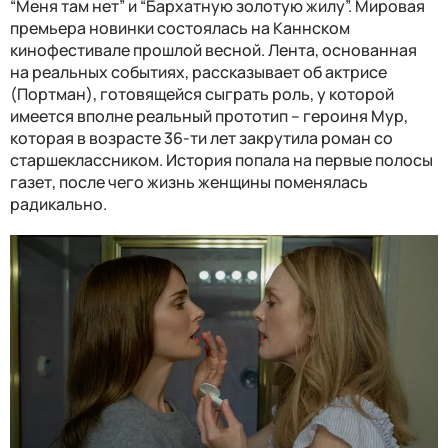
“Меня там нет” и “Бархатную золотую жилу”. Мировая
премьера новинки состоялась на Каннском
кинофестивале прошлой весной. Лента, основанная
на реальных событиях, рассказывает об актрисе
(Портман), готовящейся сыграть роль, у которой
имеется вполне реальный прототип – героиня Мур,
которая в возрасте 36-ти лет закрутила роман со
старшеклассником. История попала на первые полосы
газет, после чего жизнь женщины поменялась
радикально.