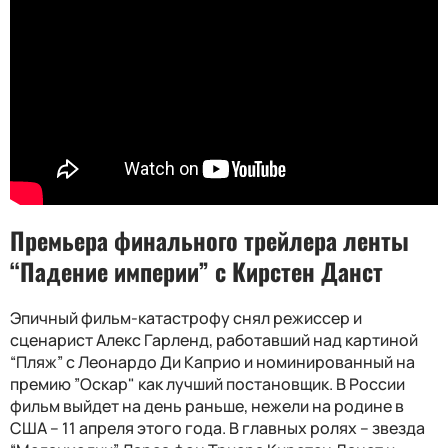
Премьера финального трейлера ленты
“Падение империи” с Кирстен Данст
Эпичный фильм-катастрофу снял режиссер и
сценарист Алекс Гарленд, работавший над картиной
“Пляж” с Леонардо Ди Каприо и номинированный на
премию ”Оскар" как лучший постановщик. В России
фильм выйдет на день раньше, нежели на родине в
США – 11 апреля этого года. В главных ролях – звезда