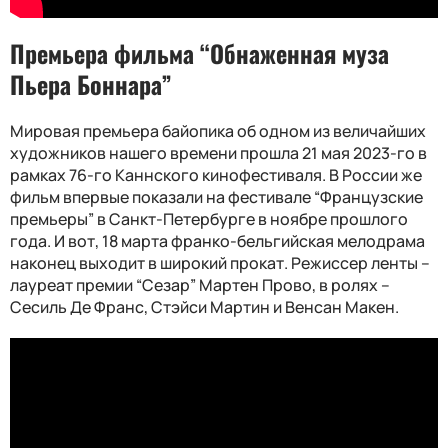
Премьера фильма “Обнаженная муза
Пьера Боннара”
Мировая премьера байопика об одном из величайших
художников нашего времени прошла 21 мая 2023-го в
рамках 76-го Каннского кинофестиваля. В России же
фильм впервые показали на фестивале “Французские
премьеры” в Санкт-Петербурге в ноябре прошлого
года. И вот, 18 марта франко-бельгийская мелодрама
наконец выходит в широкий прокат. Режиссер ленты –
лауреат премии “Сезар” Мартен Прово, в ролях –
Сесиль Де Франс, Стэйси Мартин и Венсан Макен.