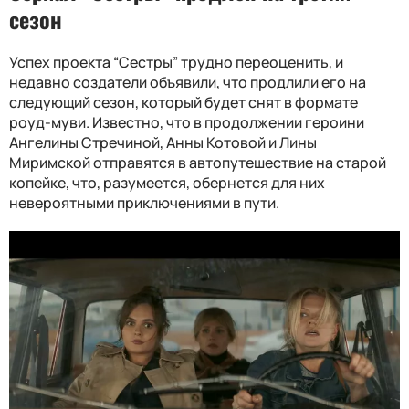
сезон
Успех проекта “Сестры” трудно переоценить, и
недавно создатели объявили, что продлили его на
следующий сезон, который будет снят в формате
роуд-муви. Известно, что в продолжении героини
Ангелины Стречиной, Анны Котовой и Лины
Миримской отправятся в автопутешествие на старой
копейке, что, разумеется, обернется для них
невероятными приключениями в пути.