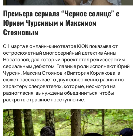
Премьера сериала “Черное солнце” с
Юрием Чурсиным и Максимом
Стояновым
С 1 марта в онлайн-кинотеатре KION показывают
остросюжетный многосерийный детектив Анны
Носатовой, для который проект стал режиссерским
сериальным дебютом. Главные роли исполняют Юрий
Чурсин, Максим Стоянов и Виктория Корлякова, а
сюжет рассказывает о двух совершенно разных по
характеру следователях, которые, несмотря на
разногласия, вынуждены объединиться, чтобы
раскрыть страшное преступление.