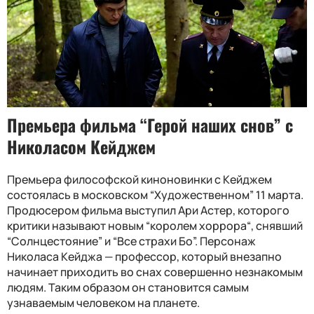
Премьера фильма “Герой наших снов” с
Николасом Кейджем
Премьера философской киноновинки с Кейджем
состоялась в московском “Художественном” 11 марта.
Продюсером фильма выступил Ари Астер, которого
критики называют новым “королем хоррора“, снявший
“Солнцестояние” и “Все страхи Бо”. Персонаж
Николаса Кейджа — профессор, который внезапно
начинает приходить во снах совершенно незнакомым
людям. Таким образом он становится самым
узнаваемым человеком на планете.