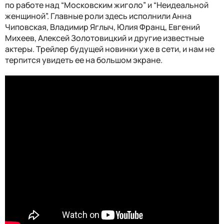
по работе над “Московским жиголо” и “Неидеальной
женщиной”. Главные роли здесь исполнили Анна
Чиповская, Владимир Яглыч, Юлия Франц, Евгений
Михеев, Алексей Золотовицкий и другие известные
актеры. Трейлер будущей новинки уже в сети, и нам не
терпится увидеть ее на большом экране.