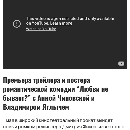
Премьера трейлера и постера
романтической комедии “Любви не
бывает?” с Анной Чиповской и
Владимиром Яглычем
1 мая в широкий кинотеатральный прокат выйдет
новый ромком режиссера Дмитрия Фикса, известного