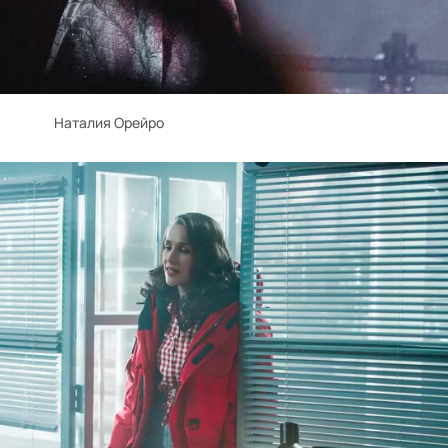
Наталия Орейро