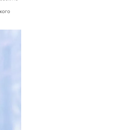
икого