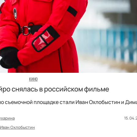
КИНО
йро снялась в российском фильме
о съемочной площадке стали Иван Охлобыстин и Дима
ухарина
15.04.
Иван Охлобыстин