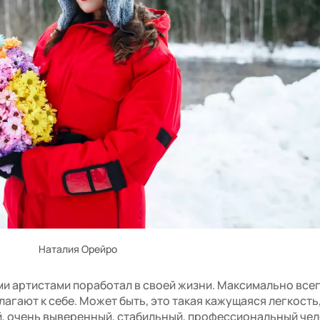
Наталия Орейро
ми артистами поработал в своей жизни. Максимально все
агают к себе. Может быть, это такая кажущаяся легкость,
, очень выверенный, стабильный, профессиональный чел