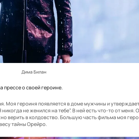
Дима Билан
а прессе о своей героине.
кая. Моя героиня появляется в доме мужчины и утверждает
Я никогда не женился на тебе”. В ней есть что-то от меня. 
жно верить в колдовство. Большую часть фильма моя гер
авесу тайны Орейро.