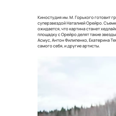
Киностудия им. М. Горького готовит 
суперзвездой Наталией Орейро. Съемк
ожидается, что картина станет хедла
площадку с Орейро делят такие звезд
Асмус, Антон Филипенко, Екатерина Те
самого себя, и другие артисты.