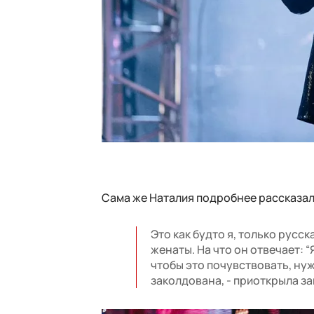
Сама же Наталия подробнее рассказал
Это как будто я, только русс
женаты. На что он отвечает: “
чтобы это почувствовать, ну
заколдована, - приоткрыла з