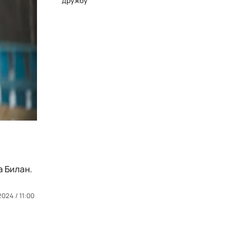
дружбу
 Билан.
2024 / 11:00