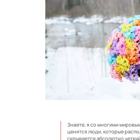
Знаете, я со многими мировы
ценятся люди, которые распол
скрывается абсолютно четкий