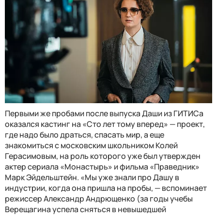
Первыми же пробами после выпуска Даши из ГИТИСа
оказался кастинг на «Сто лет тому вперед» — проект,
где надо было драться, спасать мир, а еще
знакомиться с московским школьником Колей
Герасимовым, на роль которого уже был утвержден
актер сериала «Монастырь» и фильма «Праведник»
Марк Эйдельштейн. «Мы уже знали про Дашу в
индустрии, когда она пришла на пробы, — вспоминает
режиссер Александр Андрющенко (за годы учебы
Верещагина успела сняться в невышедшей