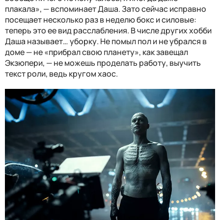
плакала», — вспоминает Даша. Зато сейчас исправно
посещает несколько раз в неделю бокс и силовые:
теперь это ее вид расслабления. В числе других хобби
Даша называет… уборку. Не помыл пол и не убрался в
доме — не «прибрал свою планету», как завещал
Экзюпери, — не можешь проделать работу, выучить
текст роли, ведь кругом хаос.