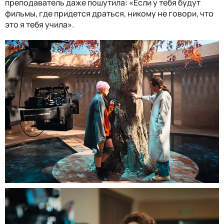
преподаватель даже пошутила: «Если у тебя будут
фильмы, где придется драться, никому не говори, что
это я тебя учила».