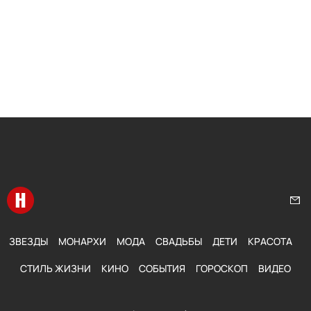
Перейти на главную
Нап
ЗВЕЗДЫ
МОНАРХИ
МОДА
СВАДЬБЫ
ДЕТИ
КРАСОТА
СТИЛЬ ЖИЗНИ
КИНО
СОБЫТИЯ
ГОРОСКОП
ВИДЕО