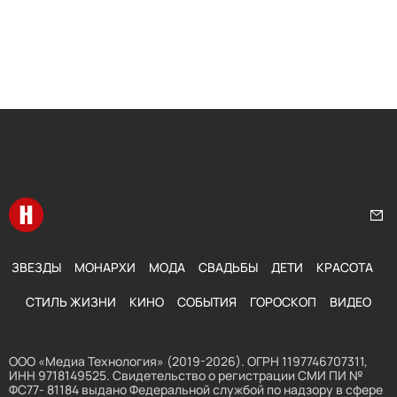
Перейти на главную
Нап
ЗВЕЗДЫ
МОНАРХИ
МОДА
СВАДЬБЫ
ДЕТИ
КРАСОТА
СТИЛЬ ЖИЗНИ
КИНО
СОБЫТИЯ
ГОРОСКОП
ВИДЕО
ООО «Медиа Технология» (2019-2026). ОГРН 1197746707311,
ИНН 9718149525. Свидетельство о регистрации СМИ ПИ №
ФС77- 81184 выдано Федеральной службой по надзору в сфере