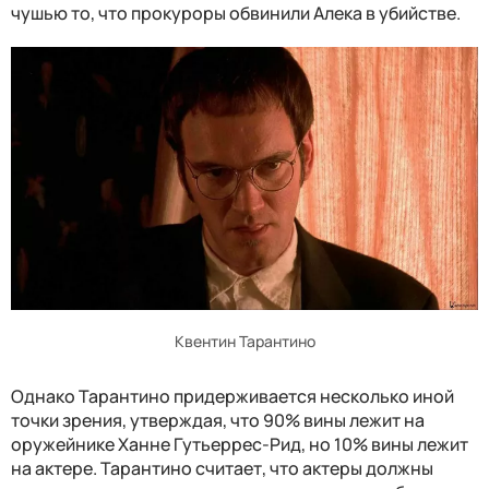
чушью то, что прокуроры обвинили Алека в убийстве.
Квентин Тарантино
Однако Тарантино придерживается несколько иной
точки зрения, утверждая, что 90% вины лежит на
оружейнике Ханне Гутьеррес-Рид, но 10% вины лежит
на актере. Тарантино считает, что актеры должны