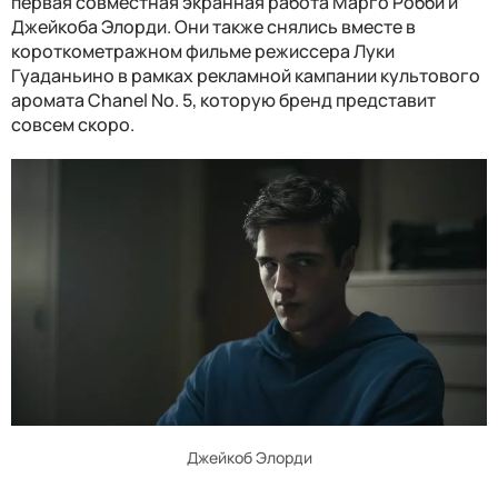
первая совместная экранная работа Марго Робби и
Джейкоба Элорди. Они также снялись вместе в
короткометражном фильме режиссера Луки
Гуаданьино в рамках рекламной кампании культового
аромата Chanel No. 5, которую бренд представит
совсем скоро.
Джейкоб Элорди