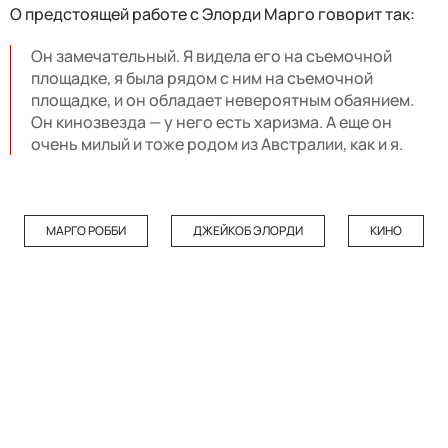
О предстоящей работе с Элорди Марго говорит так:
Он замечательный. Я видела его на съемочной
площадке, я была рядом с ним на съемочной
площадке, и он обладает невероятным обаянием.
Он кинозвезда — у него есть харизма. А еще он
очень милый и тоже родом из Австралии, как и я.
МАРГО РОББИ
ДЖЕЙКОБ ЭЛОРДИ
КИНО