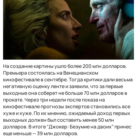
На создание картины ушло более 200 млн долларов.
Премьера состоялась на Венецианском
кинофестивале в сентябре. Тогда критики дали весьма
негативную оценку ленте и заявили, что за первые
выходные она соберет не больше 70 млн долларов в
прокате. Через три недели после показа на
кинофестивале прогнозы экспертов становились все
хуже и хуже. По их мнению, ожидаемый доход первых
выходных должен был составить менее 50 млн
долларов. В итоге “Джокер: Безумие на двоих” принес
еще меньше — 39 млн долларов.