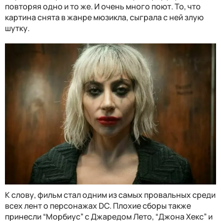
повторяя одно и то же. И очень много поют. То, что
картина снята в жанре мюзикла, сыграла с ней злую
шутку.
К слову, фильм стал одним из самых провальных среди
всех лент о персонажах DC. Плохие сборы также
принесли “Морбиус” с Джаредом Лето, “Джона Хекс” и