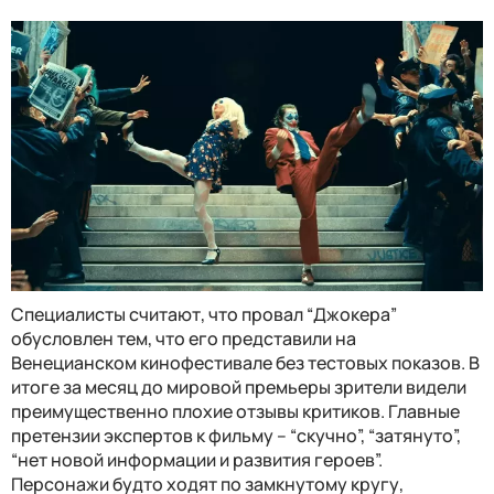
Специалисты считают, что провал “Джокера”
обусловлен тем, что его представили на
Венецианском кинофестивале без тестовых показов. В
итоге за месяц до мировой премьеры зрители видели
преимущественно плохие отзывы критиков. Главные
претензии экспертов к фильму – “скучно”, “затянуто”,
“нет новой информации и развития героев”.
Персонажи будто ходят по замкнутому кругу,