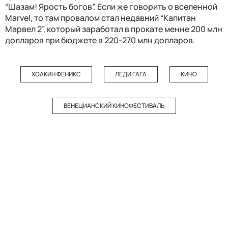
“Шазам! Ярость богов”. Если же говорить о вселенной
Marvel, то там провалом стал недавний “Капитан
Марвел 2”, который заработал в прокате менне 200 млн
долларов при бюджете в 220-270 млн долларов.
ХОАКИН ФЕНИКС
ЛЕДИ ГАГА
КИНО
ВЕНЕЦИАНСКИЙ КИНОФЕСТИВАЛЬ