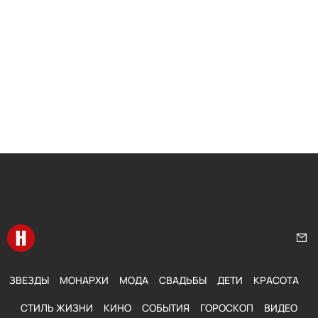
Перейти на главную
Нап
ЗВЕЗДЫ
МОНАРХИ
МОДА
СВАДЬБЫ
ДЕТИ
КРАСОТА
СТИЛЬ ЖИЗНИ
КИНО
СОБЫТИЯ
ГОРОСКОП
ВИДЕО