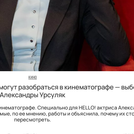
КИНО
могут разобраться в кинематографе — вы
Александры Урсуляк
кинематографе. Специально для HELLO! актриса Алек
ые, по ее мнению, работы и объяснила, почему их ст
пересмотреть.