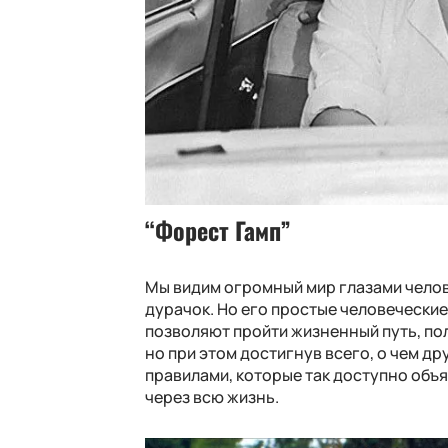
“Форест Гамп”
Мы видим огромный мир глазами челове
дурачок. Но его простые человеческие
позволяют пройти жизненный путь, пол
но при этом достигнув всего, о чем др
правилами, которые так доступно объя
через всю жизнь.