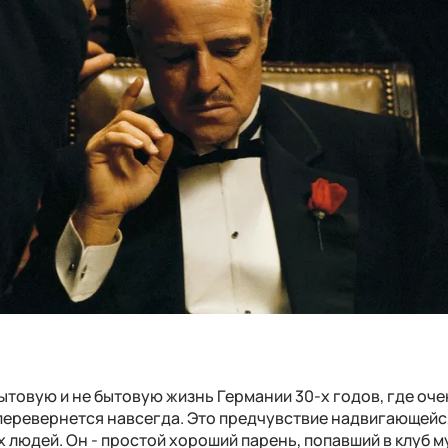
ытовую и не бытовую жизнь Германии 30-х годов, где оче
р перевернется навсегда. Это предчувствие надвигающейс
людей. Он - простой хороший парень, попавший в клуб м