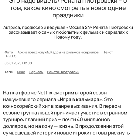
Это надо видеть: Рената Пиотровски – о
том, какое кино смотреть в новогодние
праздники
Актриса, продюсер и ведущая «Москва 24» Рената Пиотровски
рассказывает о самых любопытных фильмах и сериалах к
Новому году.
Фото:
Архив пресс-служб, Кадры из фильмов и сериалов
Текст:
HELLO!
03.01.2025 / 12:00
Теги:
Кино
Сериалы
Рената Пиотровски
На платформе Netflix смотрим второй сезон
нашумевшего сериала
«Игра в кальмара»
. Это
южнокорейский хит в жанре выживания. В первом
сезоне группа людей принимает участие в странном
турнире: главный приз — почти 40 миллионов
долларов, но на кону — жизнь. В продолжении этой
сумасшедшей истории новые игроки готовы рискнуть