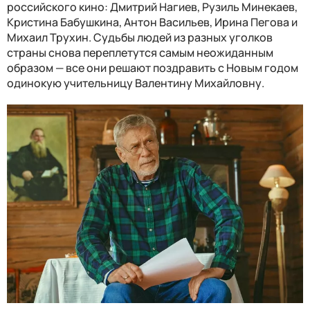
российского кино: Дмитрий Нагиев, Рузиль Минекаев,
Кристина Бабушкина, Антон Васильев, Ирина Пегова и
Михаил Трухин. Судьбы людей из разных уголков
страны снова переплетутся самым неожиданным
образом — все они решают поздравить с Новым годом
одинокую учительницу Валентину Михайловну.