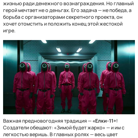
жизнью ради денежного вознаграждения. Но главный
герой мечтает не о деньгах. Его задача — не победа, а
борьба с организаторами секретного проекта, он
хочет отомстить и положить конец этой жестокой
игре.
Важная предновогодняя традиция —
«Елки-11»
!
Создатели обещают: «Зимой будет жарко» — и им с
легкостью веришь. В главных ролях — весь цвет