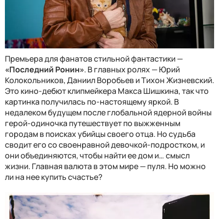
Премьера для фанатов стильной фантастики —
«Последний Ронин»
. В главных ролях — Юрий
Колокольников, Даниил Воробьев и Тихон Жизневский.
Это кино-дебют клипмейкера Макса Шишкина, так что
картинка получилась по-настоящему яркой. В
недалеком будущем после глобальной ядерной войны
герой-одиночка путешествует по выжженным
городам в поисках убийцы своего отца. Но судьба
сводит его со своенравной девочкой-подростком, и
они объединяются, чтобы найти ее дом и… смысл
жизни. Главная валюта в этом мире — пуля. Но можно
ли на нее купить счастье?