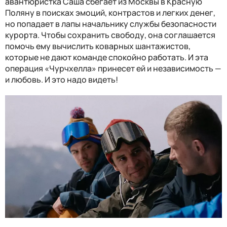
авантюристка Саша сбегает из Москвы в Красную
Поляну в поисках эмоций, контрастов и легких денег,
но попадает в лапы начальнику службы безопасности
курорта. Чтобы сохранить свободу, она соглашается
помочь ему вычислить коварных шантажистов,
которые не дают команде спокойно работать. И эта
операция «Чурчхелла» принесет ей и независимость —
и любовь. И это надо видеть!