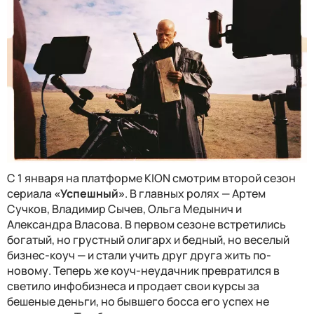
С 1 января на платформе KION смотрим второй сезон
сериала
«Успешный»
. В главных ролях — Артем
Сучков, Владимир Сычев, Ольга Медынич и
Александра Власова. В первом сезоне встретились
богатый, но грустный олигарх и бедный, но веселый
бизнес-коуч — и стали учить друг друга жить по-
новому. Теперь же коуч-неудачник превратился в
светило инфобизнеса и продает свои курсы за
бешеные деньги, но бывшего босса его успех не