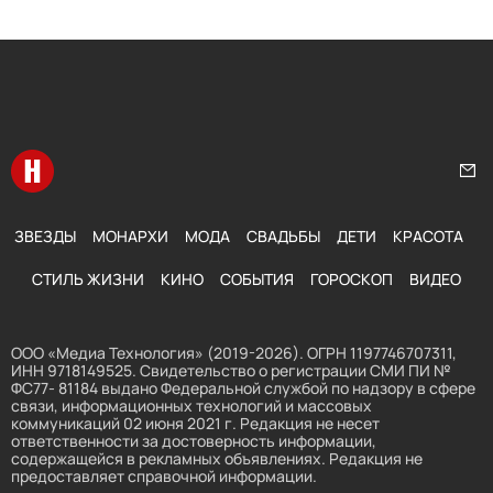
Перейти на главную
Нап
ЗВЕЗДЫ
МОНАРХИ
МОДА
СВАДЬБЫ
ДЕТИ
КРАСОТА
СТИЛЬ ЖИЗНИ
КИНО
СОБЫТИЯ
ГОРОСКОП
ВИДЕО
ООО «Медиа Технология» (2019-2026). ОГРН 1197746707311,
ИНН 9718149525. Свидетельство о регистрации СМИ ПИ №
ФС77- 81184 выдано Федеральной службой по надзору в сфере
связи, информационных технологий и массовых
коммуникаций 02 июня 2021 г. Редакция не несет
ответственности за достоверность информации,
содержащейся в рекламных объявлениях. Редакция не
предоставляет справочной информации.