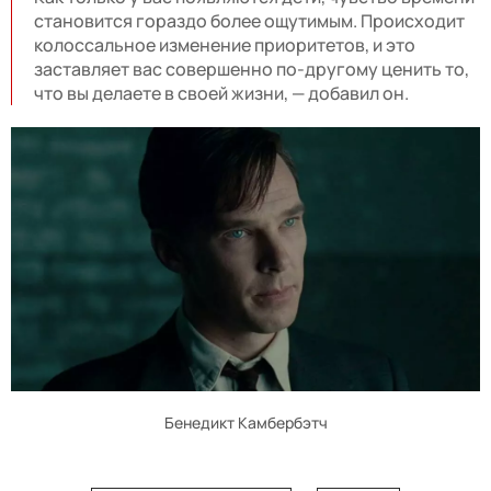
становится гораздо более ощутимым. Происходит
колоссальное изменение приоритетов, и это
заставляет вас совершенно по-другому ценить то,
что вы делаете в своей жизни, — добавил он.
Бенедикт Камбербэтч