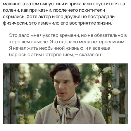
машине, а затем выпустили и приказали опуститься на
колени, как при казни, после чего похитители
скрылись. Хотя актер и его друзья не пострадали
физически, это изменило его восприятие жизни.
Это дало мне чувство времени, но не обязательно в
хорошем смысле. Это сделало меня нетерпеливым.
Я начал жить необычной жизнью, и я все еще
борюсь с этим нетерпением, — сказал он.