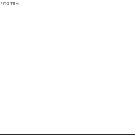
 что там