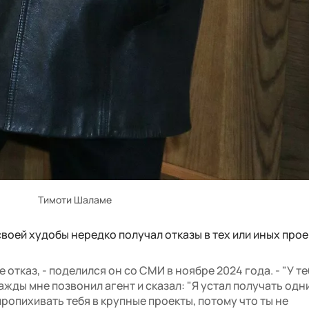
Тимоти Шаламе
своей худобы нередко получал отказы в тех или иных прое
е отказ, - поделился он со СМИ в ноябре 2024 года. - "У т
жды мне позвонил агент и сказал: "Я устал получать одни
ропихивать тебя в крупные проекты, потому что ты не