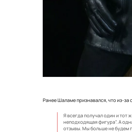
Ранее Шаламе признавался, что из-за 
Я всегда получал один и тот ж
неподходящая фигура". А одна
отзывы. Мы больше не будем п