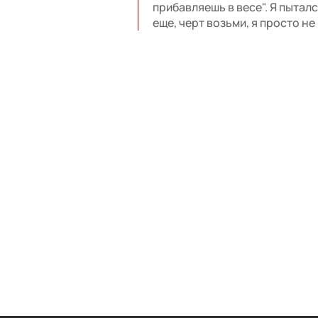
прибавляешь в весе". Я пытал
еще, черт возьми, я просто не