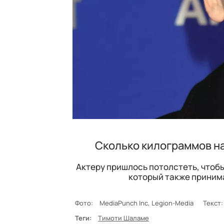
Сколько килограммов н
Актеру пришлось потолстеть, чтоб
который также принима
Фото:
MediaPunch Inc, Legion-Media
Текст:
Теги:
Тимоти Шаламе