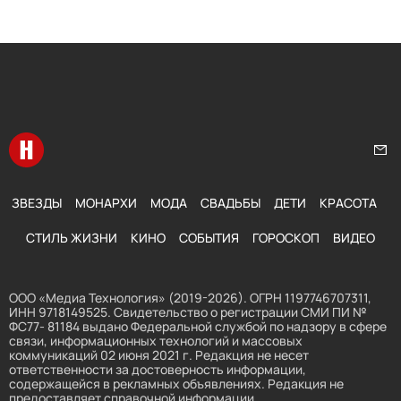
Перейти на главную
Нап
ЗВЕЗДЫ
МОНАРХИ
МОДА
СВАДЬБЫ
ДЕТИ
КРАСОТА
СТИЛЬ ЖИЗНИ
КИНО
СОБЫТИЯ
ГОРОСКОП
ВИДЕО
ООО «Медиа Технология» (2019-2026). ОГРН 1197746707311,
ИНН 9718149525. Свидетельство о регистрации СМИ ПИ №
ФС77- 81184 выдано Федеральной службой по надзору в сфере
связи, информационных технологий и массовых
коммуникаций 02 июня 2021 г. Редакция не несет
ответственности за достоверность информации,
содержащейся в рекламных объявлениях. Редакция не
предоставляет справочной информации.