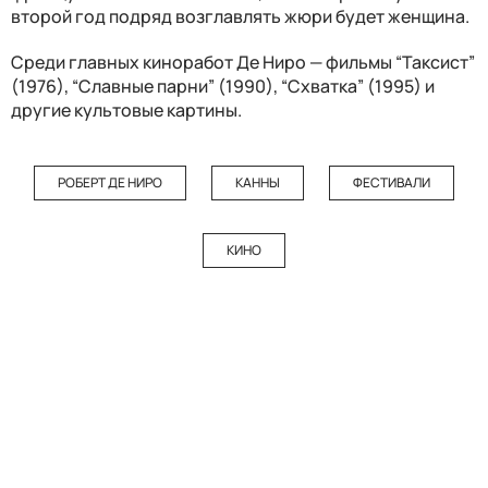
второй год подряд возглавлять жюри будет женщина.
Среди главных киноработ Де Ниро — фильмы “Таксист”
(1976), “Славные парни” (1990), “Схватка” (1995) и
другие культовые картины.
РОБЕРТ ДЕ НИРО
КАННЫ
ФЕСТИВАЛИ
КИНО