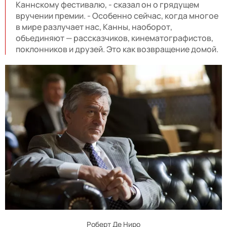
Каннскому фестивалю, - сказал он о грядущем
вручении премии. - Особенно сейчас, когда многое
в мире разлучает нас, Канны, наоборот,
объединяют — рассказчиков, кинематографистов,
поклонников и друзей. Это как возвращение домой.
Роберт Де Ниро