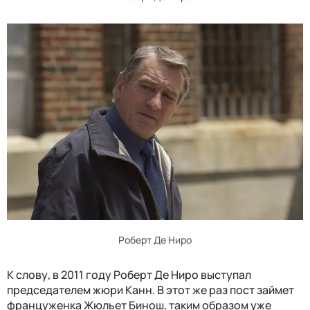
Роберт Де Ниро
К слову, в 2011 году Роберт Де Ниро выступал
председателем жюри Канн. В этот же раз пост займет
француженка Жюльет Бинош, таким образом уже