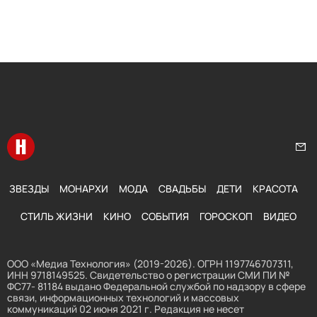
Перейти на главную
Нап
ЗВЕЗДЫ
МОНАРХИ
МОДА
СВАДЬБЫ
ДЕТИ
КРАСОТА
СТИЛЬ ЖИЗНИ
КИНО
СОБЫТИЯ
ГОРОСКОП
ВИДЕО
ООО «Медиа Технология» (2019-2026). ОГРН 1197746707311,
ИНН 9718149525. Свидетельство о регистрации СМИ ПИ №
ФС77- 81184 выдано Федеральной службой по надзору в сфере
связи, информационных технологий и массовых
коммуникаций 02 июня 2021 г. Редакция не несет