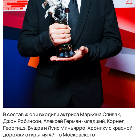
В состав жюри входили актриса Марьяна Спивак,
Джон Робинсон, Алексей Герман-младший, Корнел
Георгицэ, Бушра и Луис Миньярро. Хронику с красной
дорожки открытия 47-го Московского