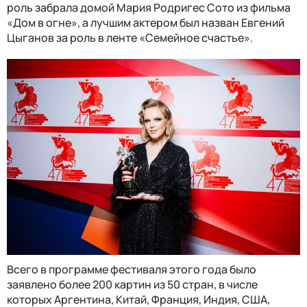
роль забрала домой Мария Родригес Сото из фильма
«Дом в огне», а лучшим актером был назван Евгений
Цыганов за роль в ленте «Семейное счастье».
Всего в программе фестиваля этого года было
заявлено более 200 картин из 50 стран, в числе
которых Аргентина, Китай, Франция, Индия, США,