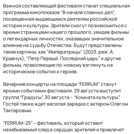
Важной составляющей фестиваля станет специальная
программа кинопоказов “В начале славных дел”,
посвященная выдающимся деятелям российской
истории и культуры. Зрители смогут познакомиться с
яркими страницами нашего прошлого, увидев фильмы
о легендарных личностях, оказавших значительное
влияние на судьбу Отечества. Будут представлены
такие картины, как “Императрицы” (2023, реж. А.
Кравчук), “Петр Первый. Последний царь” и другие
фильмы, позволяющие по-новому взглянуть на
исторические события и героев.
Вечерние концерты на площади “FERRUM” станут
яркими событиями фестиваля. 29 августа выступит
группа “Градусы”, 30 августа – “Комната культуры”.
Гостей также ждет веселая зарядка с актером Олегом
Тактаровым.
“FERRUM-25” – фестиваль, который оставит
незабываемый след в сердцах зрителей и привлечет