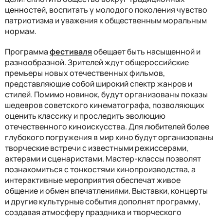
ценностей, воспитать у молодого поколения чувство
патриотизма и уважения к общественным моральным
нормам.
Программа
фестиваля
обещает быть насыщенной и
разнообразной. Зрителей ждут общероссийские
премьеры новых отечественных фильмов,
представляющие собой широкий спектр жанров и
стилей. Помимо новинок, будут организованы показы
шедевров советского кинематографа, позволяющих
оценить классику и проследить эволюцию
отечественного киноискусства. Для любителей более
глубокого погружения в мир кино будут организованы
творческие встречи с известными режиссерами,
актерами и сценаристами. Мастер-классы позволят
познакомиться с тонкостями кинопроизводства, а
интерактивные мероприятия обеспечат живое
общение и обмен впечатлениями. Выставки, концерты
и другие культурные события дополнят программу,
создавая атмосферу праздника и творческого