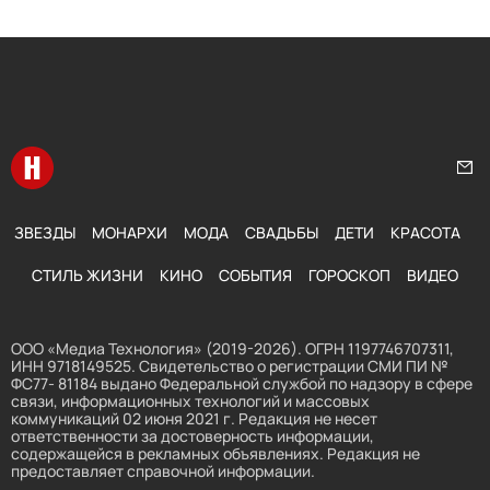
Перейти на главную
Нап
ЗВЕЗДЫ
МОНАРХИ
МОДА
СВАДЬБЫ
ДЕТИ
КРАСОТА
СТИЛЬ ЖИЗНИ
КИНО
СОБЫТИЯ
ГОРОСКОП
ВИДЕО
ООО «Медиа Технология» (2019-2026). ОГРН 1197746707311,
ИНН 9718149525. Свидетельство о регистрации СМИ ПИ №
ФС77- 81184 выдано Федеральной службой по надзору в сфере
связи, информационных технологий и массовых
коммуникаций 02 июня 2021 г. Редакция не несет
ответственности за достоверность информации,
содержащейся в рекламных объявлениях. Редакция не
предоставляет справочной информации.