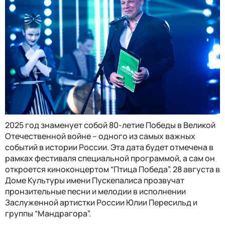
2025 год знаменует собой 80-летие Победы в Великой
Отечественной войне – одного из самых важных
событий в истории России. Эта дата будет отмечена в
рамках фестиваля специальной программой, а сам он
откроется киноконцертом “Птица Победа”. 28 августа в
Доме Культуры имени Пускепалиса прозвучат
пронзительные песни и мелодии в исполнении
Заслуженной артистки России Юлии Пересильд и
группы “Мандрагора”.