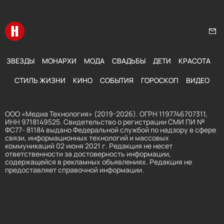
Перейти на главную
Нап
ЗВЕЗДЫ
МОНАРХИ
МОДА
СВАДЬБЫ
ДЕТИ
КРАСОТА
СТИЛЬ ЖИЗНИ
КИНО
СОБЫТИЯ
ГОРОСКОП
ВИДЕО
ООО «Медиа Технология» (2019-2026). ОГРН 1197746707311,
ИНН 9718149525. Свидетельство о регистрации СМИ ПИ №
ФС77- 81184 выдано Федеральной службой по надзору в сфере
связи, информационных технологий и массовых
коммуникаций 02 июня 2021 г. Редакция не несет
ответственности за достоверность информации,
содержащейся в рекламных объявлениях. Редакция не
предоставляет справочной информации.