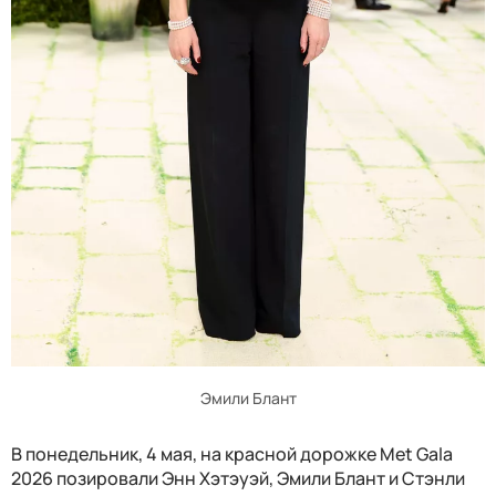
Эмили Блант
В понедельник, 4 мая, на красной дорожке Met Gala
2026 позировали Энн Хэтэуэй, Эмили Блант и Стэнли