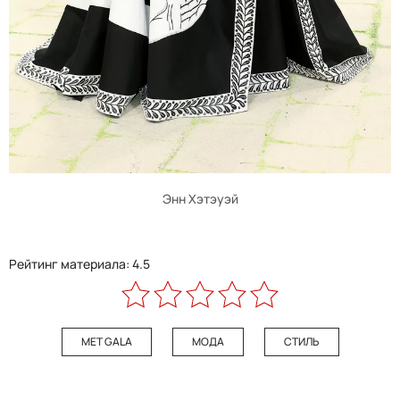
Энн Хэтэуэй
Рейтинг материала: 4.5
MET GALA
МОДА
СТИЛЬ