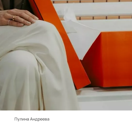
Пулина Андреева