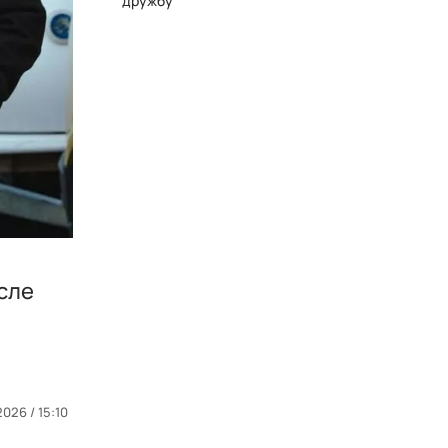
дружбу
сле
026 / 15:10