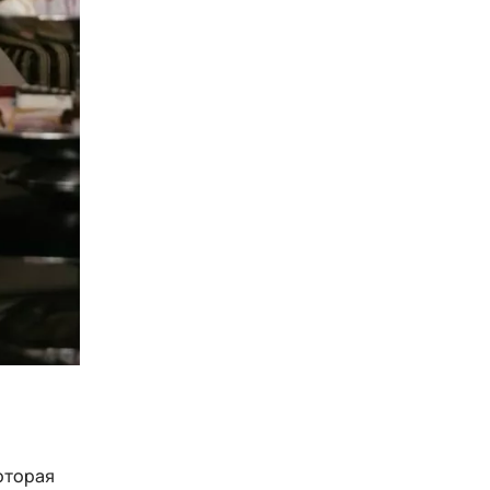
оторая