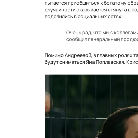
пытается приобщиться к богатому обра
случайности оказывается втянута в по
поделились в социальных сетях.
Очень рад, что мы с коллегам
сообщил генеральный продюс
Помимо Андреевой, в главных ролях та
будут сниматься Яна Поплавская, Крис