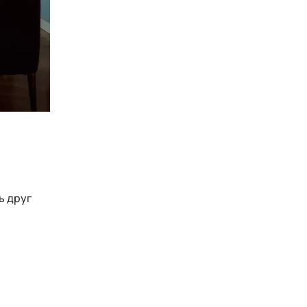
ь друг