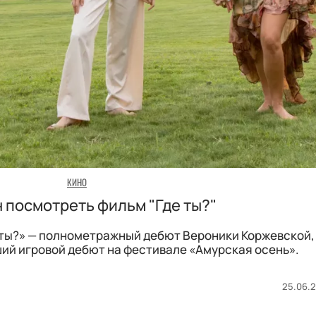
КИНО
н посмотреть фильм "Где ты?"
 ты?» — полнометражный дебют Вероники Коржевской,
ший игровой дебют на фестивале «Амурская осень».
25.06.2