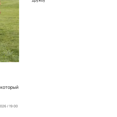
дружбу
 который
026 / 19:00