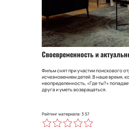
Своевременность и актуальн
Фильм снят при участии поискового от
исчезновением детей. В наше время, к
неопределенность, «Где ты?» попадает
друга и уметь возвращаться.
Рейтинг материала: 3.57