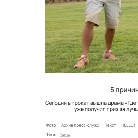
5 причи
Сегодня в прокат вышла драма «Где
уже получил приз за луч
Фото:
Архив пресс-служб
Текст:
HELLO!
Теги:
Кино