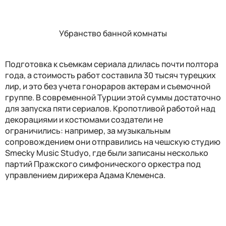
Убранство банной комнаты
Подготовка к съемкам сериала длилась почти полтора
года, а стоимость работ составила 30 тысяч турецких
лир, и это без учета гонораров актерам и съемочной
группе. В современной Турции этой суммы достаточно
для запуска пяти сериалов. Кропотливой работой над
декорациями и костюмами создатели не
ограничились: например, за музыкальным
сопровождением они отправились на чешскую студию
Smecky Music Studyo, где были записаны несколько
партий Пражского симфонического оркестра под
управлением дирижера Адама Клеменса.