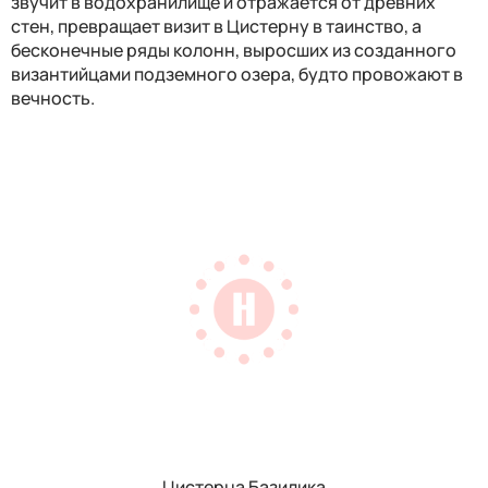
звучит в водохранилище и отражается от древних
стен, превращает визит в Цистерну в таинство, а
бесконечные ряды колонн, выросших из созданного
византийцами подземного озера, будто провожают в
вечность.
Цистерна Базилика