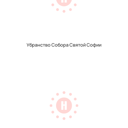
Убранство Собора Святой Софии