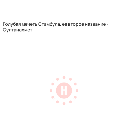
Голубая мечеть Стамбула, ее второе название -
Султанахмет