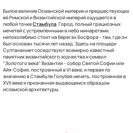
Былое величие Османской империи и предшествующих
ей Римской и Византийской империй ощущается в
любой точке
Стамбула
. Город, полный грациозных
мечетей с устремленными в небо минаретами,
непоколебимо стоит на берегах Босфора - там, где он
был основан тысячи лет назад. Здесь на площади
Султанахмет соседствуют всемирно известный
памятник византийского зодчества и символ
"Золотого века" Византии - собор Святой Софии или
Айя-София, построенный в VI веке, и первая по
значению в Стамбуле Голубая мечеть, построенная в
XVII веке и признанная выдающимся образцом
исламской архитектуры.