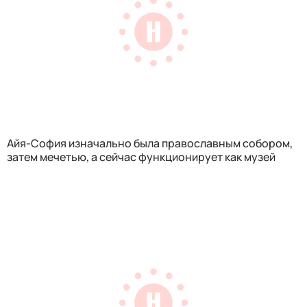
Айя-София изначально была православным собором,
затем мечетью, а сейчас функционирует как музей