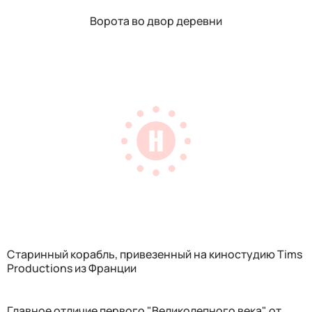
Ворота во двор деревни
Старинный корабль, привезенный на киностудию Tims
Productions из Франции
Главное отличие первого "Великолепного века" от