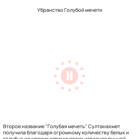
Убранство Голубой мечети
Второе название "Голубая мечеть" Султанахмет
получила благодаря огромному количеству белых и
голубых изникских керамических изразцов ручной