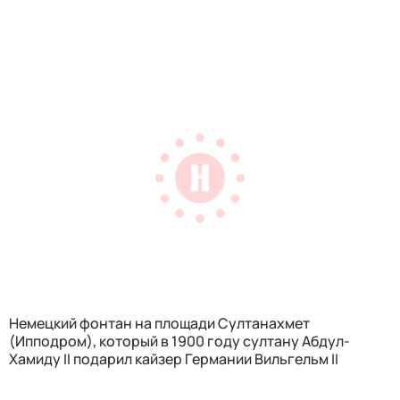
Немецкий фонтан на площади Султанахмет
(Ипподром), который в 1900 году султану Абдул-
Хамиду II подарил кайзер Германии Вильгельм II