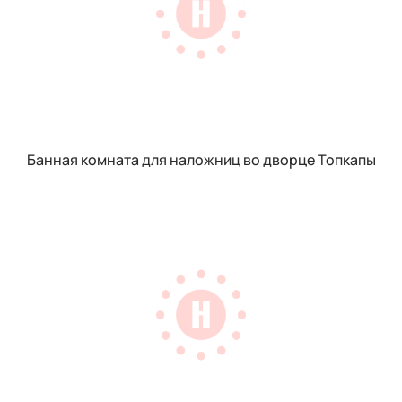
Банная комната для наложниц во дворце Топкапы