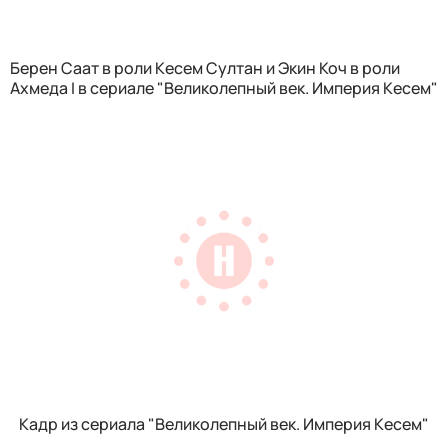
Берен Саат в роли Кесем Султан и Экин Коч в роли
Ахмеда I в сериале "Великолепный век. Империя Кесем"
Кадр из сериала "Великолепный век. Империя Кесем"