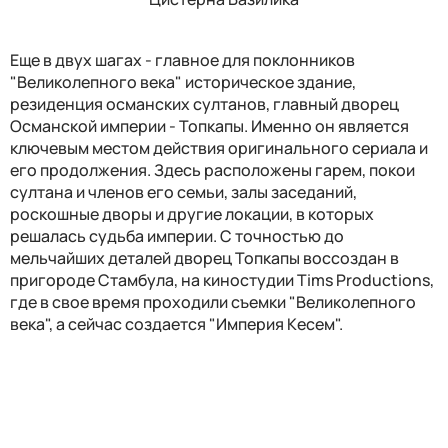
Еще в двух шагах - главное для поклонников
"Великолепного века" историческое здание,
резиденция османских султанов, главный дворец
Османской империи - Топкапы. Именно он является
ключевым местом действия оригинального сериала и
его продолжения. Здесь расположены гарем, покои
султана и членов его семьи, залы заседаний,
роскошные дворы и другие локации, в которых
решалась судьба империи. С точностью до
мельчайших деталей дворец Топкапы воссоздан в
пригороде Стамбула, на киностудии Tims Productions,
где в свое время проходили съемки "Великолепного
века", а сейчас создается "Империя Кесем".