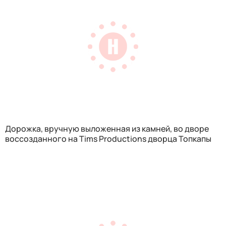
Дорожка, вручную выложенная из камней, во дворе
воссозданного на Tims Productions дворца Топкапы