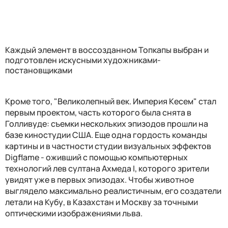
Каждый элемент в воссозданном Топкапы выбран и
подготовлен искусными художниками-
постановщиками
Кроме того, "Великолепный век. Империя Кесем" стал
первым проектом, часть которого была снята в
Голливуде: съемки нескольких эпизодов прошли на
базе киностудии США. Еще одна гордость команды
картины и в частности студии визуальных эффектов
Digflame - оживший с помощью компьютерных
технологий лев султана Ахмеда I, которого зрители
увидят уже в первых эпизодах. Чтобы животное
выглядело максимально реалистичным, его создатели
летали на Кубу, в Казахстан и Москву за точными
оптическими изображениями льва.