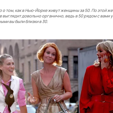
 о том, как в Нью-Йорке живут женщины за 50. По этой ж
е выглядит довольно органично, ведь в 50 рядом с вами 
ыми вы были близки в 30.