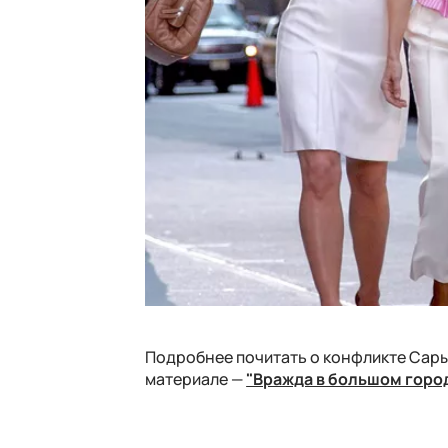
Подробнее почитать о конфликте Сары
материале —
"Вражда в большом горо