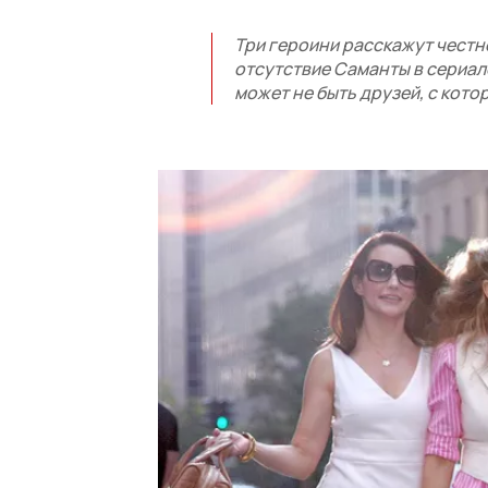
Три героини расскажут честно
отсутствие Саманты в сериал
может не быть друзей, с котор