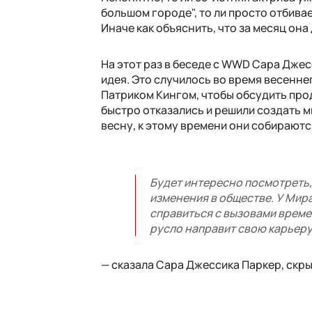
большом городе", то ли просто отбива
Иначе как объяснить, что за месяц она
На этот раз в беседе с WWD Сара Джес
идея. Это случилось во время весенн
Патриком Кингом, чтобы обсудить про
быстро отказались и решили создать м
весну, к этому времени они собирают
Будет интересно посмотреть, 
изменения в обществе. У Мир
справиться с вызовами времен
русло направит свою карьеру
— сказала Сара Джессика Паркер, скр