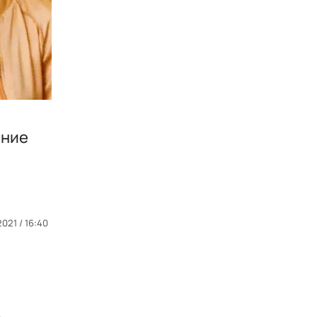
ение
2021 / 16:40
в