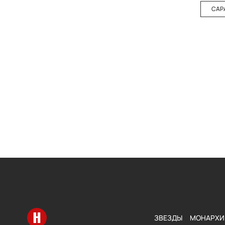
САР
Перейти на главную
ЗВЕЗДЫ
МОНАРХИ