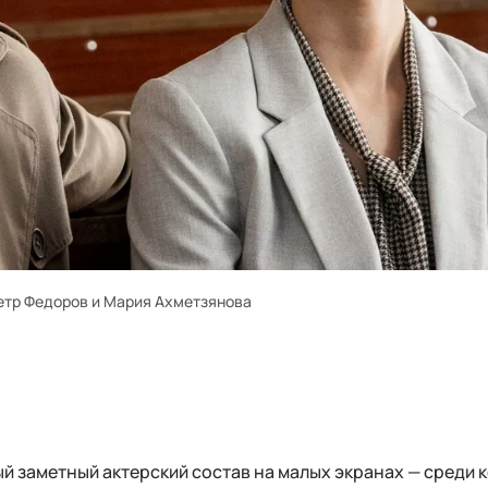
етр Федоров и Мария Ахметзянова
ый заметный актерский состав на малых экранах — среди 