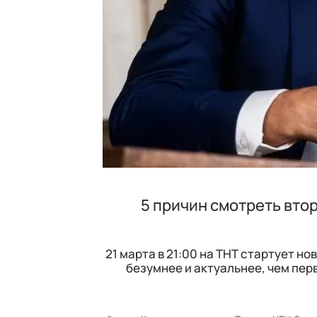
5 причин смотреть вто
21 марта в 21:00 на ТНТ стартует н
безумнее и актуальнее, чем пер