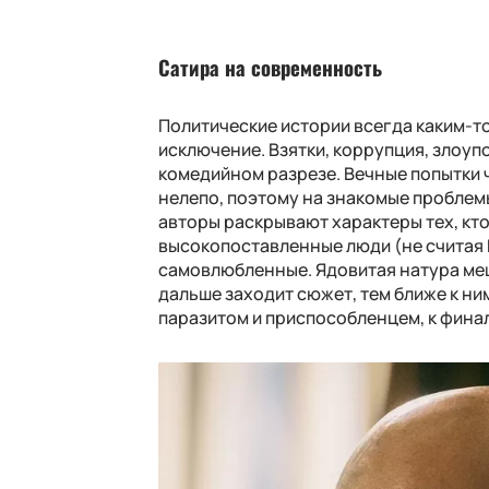
Сатира на современность
Политические истории всегда каким-т
исключение. Взятки, коррупция, злоупо
комедийном разрезе. Вечные попытки 
нелепо, поэтому на знакомые проблемы 
авторы раскрывают характеры тех, кто
высокопоставленные люди (не считая
самовлюбленные. Ядовитая натура меш
дальше заходит сюжет, тем ближе к ним
паразитом и приспособленцем, к фина