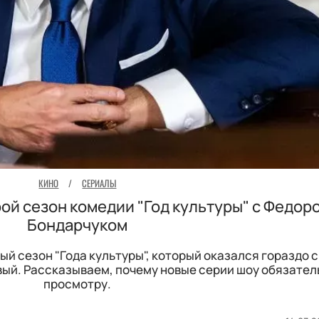
КИНО
/
СЕРИАЛЫ
рой сезон комедии "Год культуры" с Федор
Бондарчуком
овый сезон "Года культуры", который оказался гораздо
вый. Рассказываем, почему новые серии шоу обязател
просмотру.