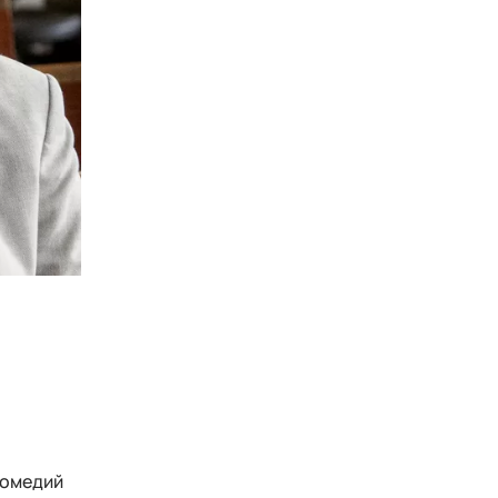
комедий