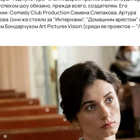
успехом шоу обязано, прежде всего, создателям. Его
ии: Comedy Club Production Семена Слепакова, Артура
ва (они же стояли за "Интернами", "Домашним арестом" 
Бондарчуком Art Pictures Vision (среди ее проектов — "Л