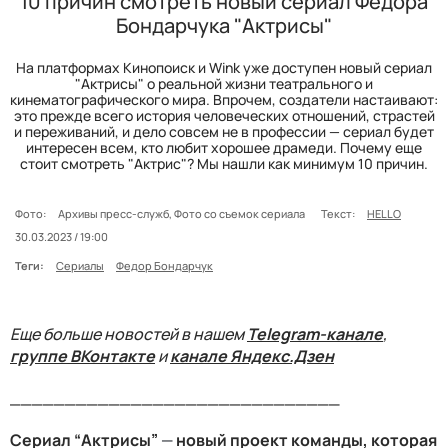
10 причин смотреть новый сериал Федора
Бондарчука "Актрисы"
На платформах Кинопоиск и Wink уже доступен новый сериал
"Актрисы" о реальной жизни театрального и
кинематографического мира. Впрочем, создатели настаивают:
это прежде всего история человеческих отношений, страстей
и переживаний, и дело совсем не в профессии — сериал будет
интересен всем, кто любит хорошее драмеди. Почему еще
стоит смотреть "Актрис"? Мы нашли как минимум 10 причин.
Фото:
Архивы пресс-служб, Фото со съемок сериала
Текст:
HELLO
30.03.2023 / 19:00
Теги:
Сериалы
Федор Бондарчук
Еще больше новостей в нашем
Telegram-канале
,
группе ВКонтакте
и
канале Яндекс.Дзен
______________________________
Сериал “Актрисы”
—
новый проект команды, которая