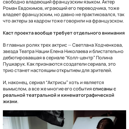
свободно владеющий французским языком. Актер
Роман Евдокимов, играющий его переводчика, тоже
владеет французским, но давно не практиковался, так
что актеры за кадром тоже говорили на французском.
Каст проекта вообще требует отдельного внимания
В главных ролях трех актрис
—
Светлана Ходченкова,
звезда Театра Нации Елена Николаева и блистательно
дебютировавшая в сериале “Колл-центр” Полина
Пушкарук. Как признаются создатели сериала, это
трио станет настоящим открытием для зрителей.
И, наконец, сериал “Актрисы” хоть и является
вымыслом, а все же многие его события
списаны с
реальной театральной и кинематографической
жизни
.