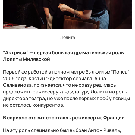
Лолита
“Актрисы”
—
первая большая драматическая роль
Лолиты Милявской
Первой ее работой в полном метре был фильм “Попса”
2005 года. Кастинг-директор сериала, Анна
Селиванова, признается, что не сразу решилась
предложить режиссеру кандидатуру Лолиты на роль
директора театра, но уже после первых проб у певицы
не осталось конкурентов.
В сериале ставит спектакль режиссер из Франции
На эту роль специально был выбран Антон Риваль,