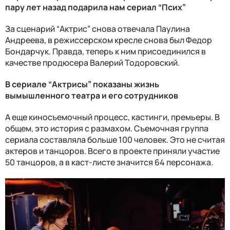
пару лет назад подарила нам сериал “Псих”
За сценарий “Актрис” снова отвечала Паулина
Андреева, в режиссерском кресле снова был Федор
Бондарчук. Правда, теперь к ним присоединился в
качестве продюсера Валерий Тодоровский.
В сериале “Актрисы” показаны жизнь
вымышленного театра и его сотрудников
А еще киносъемочный процесс, кастинги, премьеры. В
общем, это история с размахом. Съемочная группа
сериала составляла больше 100 человек. Это не считая
актеров и танцоров. Всего в проекте приняли участие
50 танцоров, а в каст-листе значится 64 персонажа.