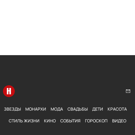
Перейти на главную
Нап
ЗВЕЗДЫ
МОНАРХИ
МОДА
СВАДЬБЫ
ДЕТИ
КРАСОТА
СТИЛЬ ЖИЗНИ
КИНО
СОБЫТИЯ
ГОРОСКОП
ВИДЕО