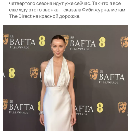
четвертого сезона идут уже сейчас. Так что я все
еще жду этого звонка, - сказала Фиби журналистам
The Direct на красной дорожке.