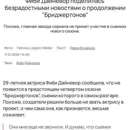
Фиби Дайневор поделилась
безрадостными новостями о продолжении
"Бриджертонов"
Похоже, главная звезда сериала не примет участие в съемках
нового сезона.
Фото:
Famous, Legion-Media
Текст:
Дарья Бухарина
17.01.2025 / 14:00
Теги:
Фиби Дайневор
29-летняя актриса Фиби Дайневор сообщила, что не
появится в предстоящем четвертом сезоне
“Бриджертонов”, съемки которого в самом разгаре.
Похоже, создатели решили больше не звать актрису в
проект, о чем сама она, как признается, весьма
сожалеет.
Они мне еще не звонили. И думаю, что съемки