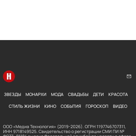
Перейти на главную
Нап
ЗВЕЗДЫ
МОНАРХИ
МОДА
СВАДЬБЫ
ДЕТИ
КРАСОТА
СТИЛЬ ЖИЗНИ
КИНО
СОБЫТИЯ
ГОРОСКОП
ВИДЕО
ООО «Медиа Технология» (2019-2026). ОГРН 1197746707311,
ИНН 9718149525. Свидетельство о регистрации СМИ ПИ №