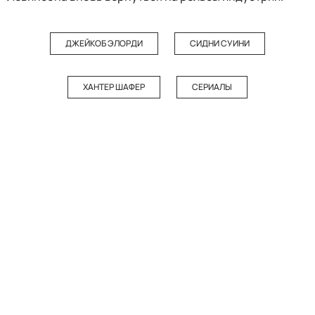
ДЖЕЙКОБ ЭЛОРДИ
СИДНИ СУИНИ
ХАНТЕР ШАФЕР
СЕРИАЛЫ