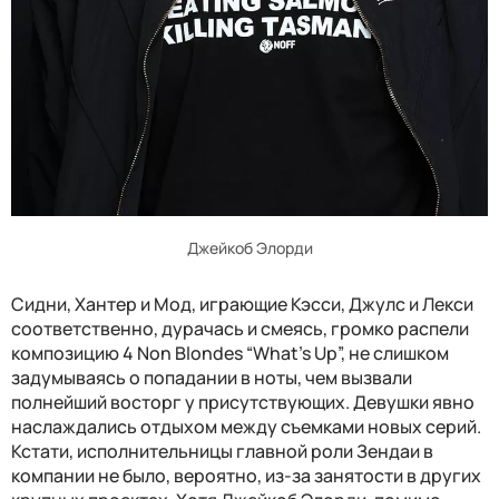
Джейкоб Элорди
Сидни, Хантер и Мод, играющие Кэсси, Джулс и Лекси
соответственно, дурачась и смеясь, громко распели
композицию 4 Non Blondes “What's Up”, не слишком
задумываясь о попадании в ноты, чем вызвали
полнейший восторг у присутствующих. Девушки явно
наслаждались отдыхом между съемками новых серий.
Кстати, исполнительницы главной роли Зендаи в
компании не было, вероятно, из-за занятости в других