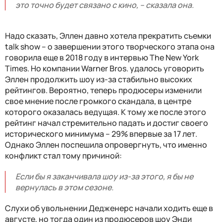
это точно будет связано с кино
, – сказала она.
Надо сказать, Эллен давно хотела прекратить съемки
talk show – о завершении этого творческого этапа она
говорила еще в 2018 году в интервью The New York
Times. Но компании Warner Bros. удалось уговорить
Эллен продолжить шоу из-за стабильно высоких
рейтингов. Вероятно, теперь продюсеры изменили
свое мнение после громкого скандала, в центре
которого оказалась ведущая. К тому же после этого
рейтинг начал стремительно падать и достиг своего
исторического минимума – 29% впервые за 17 лет.
Однако Эллен поспешила опровергнуть, что именно
конфликт стал тому причиной:
Если бы я заканчивала шоу из-за этого, я бы не
вернулась в этом сезоне.
Слухи об увольнении Дедженерс начали ходить еще в
августе, но тогда один из продюсеров шоу Энди