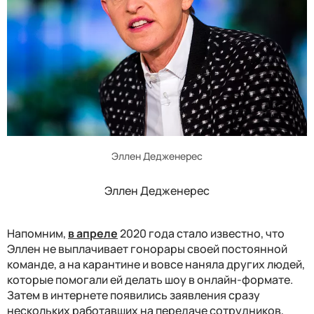
Эллен Дедженерес
Эллен Дедженерес
Напомним,
в апреле
2020 года стало известно, что
Эллен не выплачивает гонорары своей постоянной
команде, а на карантине и вовсе наняла других людей,
которые помогали ей делать шоу в онлайн-формате.
Затем в интернете появились заявления сразу
нескольких работавших на передаче сотрудников,