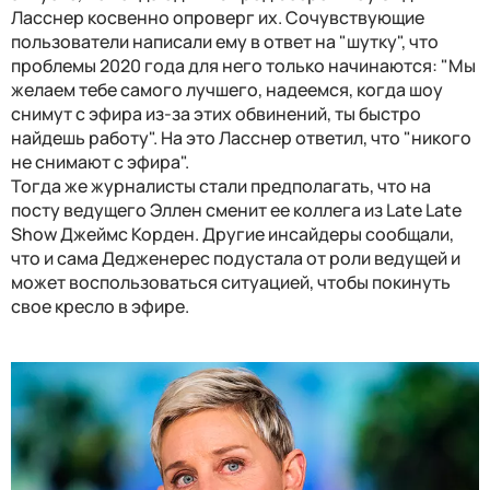
Ласснер косвенно опроверг их. Сочувствующие
пользователи написали ему в ответ на "шутку", что
проблемы 2020 года для него только начинаются: "Мы
желаем тебе самого лучшего, надеемся, когда шоу
снимут с эфира из-за этих обвинений, ты быстро
найдешь работу". На это Ласснер ответил, что "никого
не снимают с эфира".
Тогда же журналисты стали предполагать, что на
посту ведущего Эллен сменит ее коллега из Late Late
Show Джеймс Корден. Другие инсайдеры сообщали,
что и сама Дедженерес подустала от роли ведущей и
может воспользоваться ситуацией, чтобы покинуть
свое кресло в эфире.