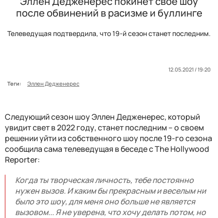
Эллен Дедженерес покинет свое шоу
после обвинений в расизме и буллинге
Телеведущая подтвердила, что 19-й сезон станет последним.
12.05.2021 / 19:20
Теги:
Эллен Дедженерес
Следующий сезон шоу Эллен Дедженерес, который
увидит свет в 2022 году, станет последним – о своем
решении уйти из собственного шоу после 19-го сезона
сообщила сама телеведущая в беседе с The Hollywood
Reporter:
Когда ты творческая личность, тебе постоянно
нужен вызов. И каким бы прекрасным и веселым ни
было это шоу, для меня оно больше не является
вызовом...
Я не уверена, что хочу делать потом, но