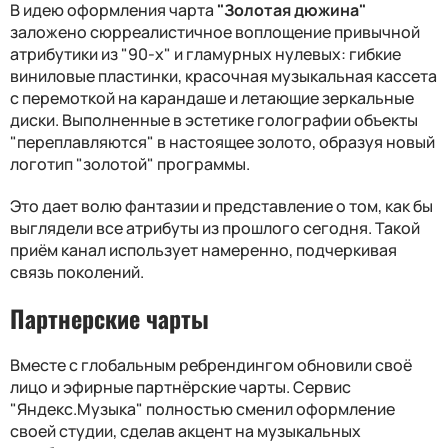
В идею оформления чарта
"Золотая дюжина"
заложено сюрреалистичное воплощение привычной
атрибутики из "90-х" и гламурных нулевых: гибкие
виниловые пластинки, красочная музыкальная кассета
с перемоткой на карандаше и летающие зеркальные
диски. Выполненные в эстетике голографии объекты
"переплавляются" в настоящее золото, образуя новый
логотип "золотой" программы.
Это дает волю фантазии и представление о том, как бы
выглядели все атрибуты из прошлого сегодня. Такой
приём канал использует намеренно, подчеркивая
связь поколений.
Партнерские чарты
Вместе с глобальным ребрендингом обновили своё
лицо и эфирные партнёрские чарты. Сервис
"Яндекс.Музыка" полностью сменил оформление
своей студии, сделав акцент на музыкальных