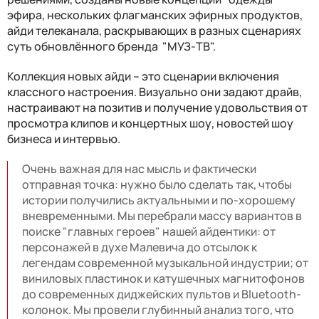
эфира, нескольких флагманских эфирных продуктов,
айди телеканала, раскрывающих в разных сценариях
суть обновлённого бренда "МУЗ-ТВ".
Коллекция новых айди – это сценарии включения
классного настроения. Визуально они задают драйв,
настраивают на позитив и получение удовольствия от
просмотра клипов и концертных шоу, новостей шоу
бизнеса и интервью.
Очень важная для нас мысль и фактически
отправная точка: нужно было сделать так, чтобы
истории получились актуальными и по-хорошему
вневременными. Мы перебрали массу вариантов в
поиске "главных героев" нашей айдентики: от
персонажей в духе Малевича до отсылок к
легендам современной музыкальной индустрии; от
виниловых пластинок и катушечных магнитофонов
до современных диджейских пультов и Bluetooth-
колонок. Мы провели глубинный анализ того, что