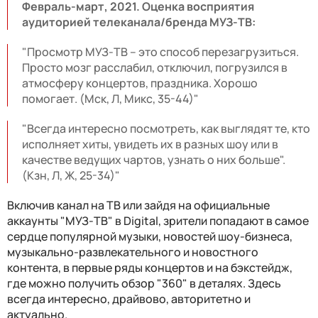
Февраль-март, 2021. Оценка восприятия
аудиторией телеканала/бренда МУЗ-ТВ:
"Просмотр МУЗ-ТВ – это способ перезагрузиться.
Просто мозг расслабил, отключил, погрузился в
атмосферу концертов, праздника. Хорошо
помогает. (Мск, Л, Микс, 35-44)"
"Всегда интересно посмотреть, как выглядят те, кто
исполняет хиты, увидеть их в разных шоу или в
качестве ведущих чартов, узнать о них больше".
(Кзн, Л, Ж, 25-34)"
Включив канал на ТВ или зайдя на официальные
аккаунты "МУЗ-ТВ" в Digital, зрители попадают в самое
сердце популярной музыки, новостей шоу-бизнеса,
музыкально-развлекательного и новостного
контента, в первые ряды концертов и на бэкстейдж,
где можно получить обзор "360" в деталях. Здесь
всегда интересно, драйвово, авторитетно и
актуально.