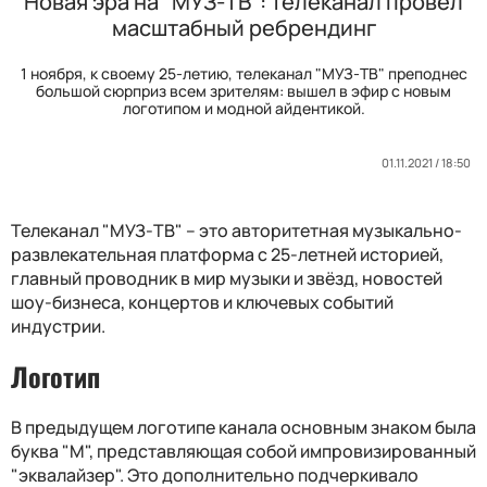
Новая эра на "МУЗ-ТВ": телеканал провел
масштабный ребрендинг
1 ноября, к своему 25-летию, телеканал "МУЗ-ТВ" преподнес
большой сюрприз всем зрителям: вышел в эфир с новым
логотипом и модной айдентикой.
01.11.2021 / 18:50
Телеканал "МУЗ-ТВ" – это авторитетная музыкально-
развлекательная платформа с 25-летней историей,
главный проводник в мир музыки и звёзд, новостей
шоу-бизнеса, концертов и ключевых событий
индустрии.
Логотип
В предыдущем логотипе канала основным знаком была
буква "М", представляющая собой импровизированный
"эквалайзер". Это дополнительно подчеркивало