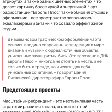
атрибутах, а также разных цветных элементах, что
делает картинку более яркой и энергичной. Чарт
радиостанции "Европы Плюс" также обновил студию и
оформление – все пространство заполнилось
эквалайзерами и битами, что создало эффект живой
студии.
В нашем новом графическом оформлении чарта
слились воедино современные тенденции в мире
дизайна и музыки – сюрреалистичные объекты,
уникальные звуки, ритмы, биты. Это заложено в ДНК
Европы Плюс – никогда не стоять на месте, и не
только быть в тренде, но и искать для себя
уникальные сочетания, – говорит Данил
Литвинский, директор эфира Европы Плюс.
Предстоящие проекты
Масштабный ребрендинг – это неотъемлемая часть
стратегии развития канала, его контентной
составляющей. Юбилейный сезон 21/22 на "МУЗ-ТВ"