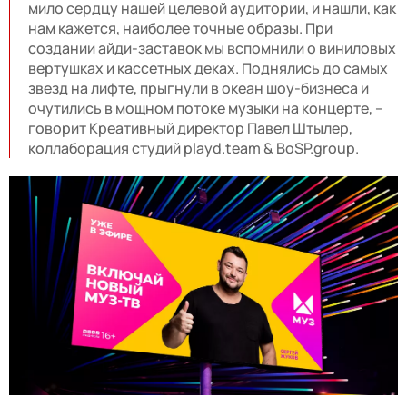
мило сердцу нашей целевой аудитории, и нашли, как
нам кажется, наиболее точные образы. При
создании айди-заставок мы вспомнили о виниловых
вертушках и кассетных деках. Поднялись до самых
звезд на лифте, прыгнули в океан шоу-бизнеса и
очутились в мощном потоке музыки на концерте, –
говорит Креативный директор Павел Штылер,
коллаборация студий playd.team & BoSP.group.