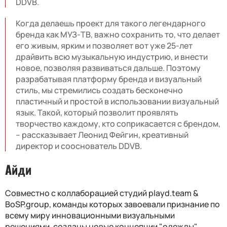
DDVB.
Когда делаешь проект для такого легендарного
бренда как МУЗ-ТВ, важно сохранить то, что делает
его живым, ярким и позволяет вот уже 25-лет
драйвить всю музыкальную индустрию, и внести
новое, позволяя развиваться дальше. Поэтому
разрабатывая платформу бренда и визуальный
стиль, мы стремились создать бесконечно
пластичный и простой в использовании визуальный
язык. Такой, который позволит проявлять
творчество каждому, кто соприкасается с брендом,
– рассказывает Леонид Фейгин, креативный
директор и сооснователь DDVB.
Айди
Совместно с коллаборацией студий playd.team &
BoSP.group, команды которых завоевали признание по
всему миру инновационными визуальными
решениями, созданы новые концепции "одежды"