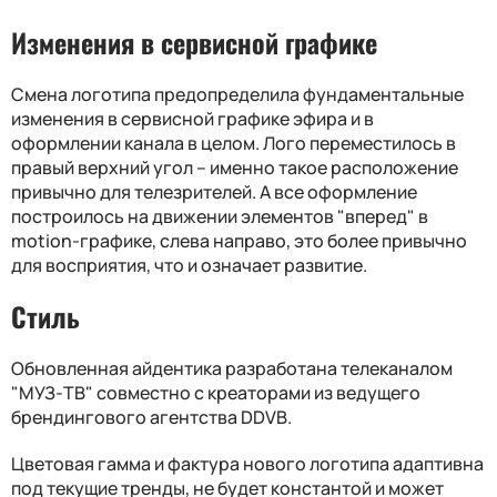
Изменения в сервисной графике
Смена логотипа предопределила фундаментальные
изменения в сервисной графике эфира и в
оформлении канала в целом. Лого переместилось в
правый верхний угол – именно такое расположение
привычно для телезрителей. А все оформление
построилось на движении элементов "вперед" в
motion-графике, слева направо, это более привычно
для восприятия, что и означает развитие.
Стиль
Обновленная айдентика разработана телеканалом
"МУЗ-ТВ" совместно с креаторами из ведущего
брендингового агентства DDVB.
Цветовая гамма и фактура нового логотипа адаптивна
под текущие тренды, не будет константой и может