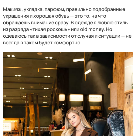
Макияж, укладка, парфюм, правильно подобранные
украшения и хорошая обувь — это то, на что
обращаешь внимание сразу. В одежде я люблю стиль
из разряда «тихая роскошь» или old money. Но
одеваюсь так в зависимости от случая и ситуации — не
всегда в таком будет комфортно.