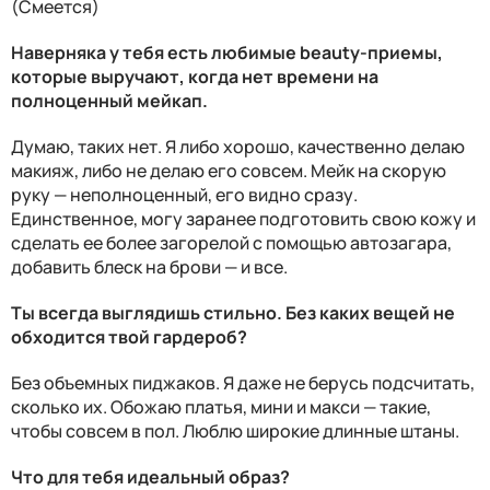
(Смеется)
Наверняка у тебя есть любимые beauty-приемы,
которые выручают, когда нет времени на
полноценный мейкап.
Думаю, таких нет. Я либо хорошо, качественно делаю
макияж, либо не делаю его совсем. Мейк на скорую
руку — неполноценный, его видно сразу.
Единственное, могу заранее подготовить свою кожу и
сделать ее более загорелой с помощью автозагара,
добавить блеск на брови — и все.
Ты всегда выглядишь стильно. Без каких вещей не
обходится твой гардероб?
Без объемных пиджаков. Я даже не берусь подсчитать,
сколько их. Обожаю платья, мини и макси — такие,
чтобы совсем в пол. Люблю широкие длинные штаны.
Что для тебя идеальный образ?