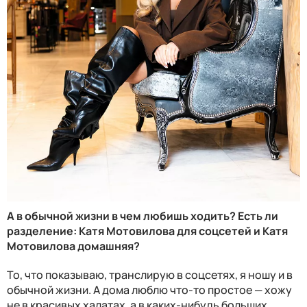
А в обычной жизни в чем любишь ходить? Есть ли
разделение: Катя Мотовилова для соцсетей и Катя
Мотовилова домашняя?
То, что показываю, транслирую в соцсетях, я ношу и в
обычной жизни. А дома люблю что-то простое — хожу
не в красивых халатах, а в каких-нибудь больших