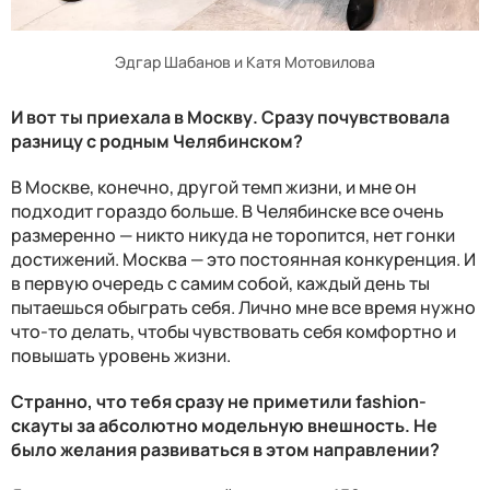
Эдгар Шабанов и Катя Мотовилова
И вот ты приехала в Москву. Сразу почувствовала
разницу с родным Челябинском?
В Москве, конечно, другой темп жизни, и мне он
подходит гораздо больше. В Челябинске все очень
размеренно — никто никуда не торопится, нет гонки
достижений. Москва — это постоянная конкуренция. И
в первую очередь с самим собой, каждый день ты
пытаешься обыграть себя. Лично мне все время нужно
что-то делать, чтобы чувствовать себя комфортно и
повышать уровень жизни.
Странно, что тебя сразу не приметили fashion-
скауты за абсолютно модельную внешность. Не
было желания развиваться в этом направлении?