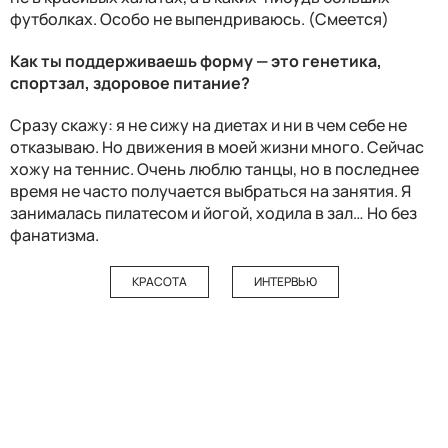
футболках. Особо не выпендриваюсь. (Смеется)
Как ты поддерживаешь форму — это генетика,
спортзал, здоровое питание?
Сразу скажу: я не сижу на диетах и ни в чем себе не
отказываю. Но движения в моей жизни много. Сейчас
хожу на теннис. Очень люблю танцы, но в последнее
время не часто получается выбраться на занятия. Я
занималась пилатесом и йогой, ходила в зал… Но без
фанатизма.
КРАСОТА
ИНТЕРВЬЮ