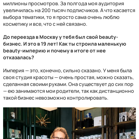
миллионы просмотров. За полгода моя аудитория
увеличилась на 200 тысяч подписчиков. А что касается
выбора тематики, то я просто сама очень люблю
косметику и все, что с ней связано.
До переезда в Москву у тебя был свой beauty-
бизнес. И это в 19 лет! Как ты строила маленькую
beauty-империю и почему в итоге от нее
отказалась?
Империя — это, конечно, сильно сказано. У меня была
своя студия красоты — очень простая, можно сказать,
сделанная своими руками. Она существует до сих пор
— ею занимаются мои родители, так как дистанционно
такой бизнес невозможно контролировать.