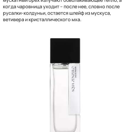
когда чаровница уходит – после нее, словно после
русалки-колдуньи, остается шлейф из мускуса,
ветивера и кристаллического мха.