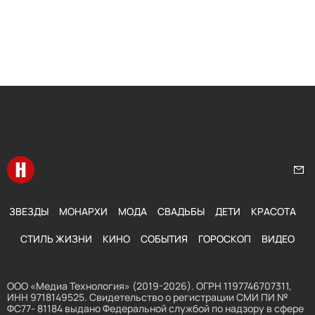
Перейти на главную
Нап
ЗВЕЗДЫ
МОНАРХИ
МОДА
СВАДЬБЫ
ДЕТИ
КРАСОТА
СТИЛЬ ЖИЗНИ
КИНО
СОБЫТИЯ
ГОРОСКОП
ВИДЕО
ООО «Медиа Технология» (2019-2026). ОГРН 1197746707311,
ИНН 9718149525. Свидетельство о регистрации СМИ ПИ №
ФС77- 81184 выдано Федеральной службой по надзору в сфере