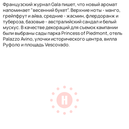
Французский журнал Gala пишет, что новый аромат
напоминает "весенний букет". Верхние ноты - манго,
грейпфрут и айва, средние - жасмин, флердоранж и
тубероза, базовые - австралийский сандал и белый
мускус. В качестве декораций для съемок кампании
были выбраны сады парка Princess of Piedmont, отель
Palazzo Avino, улочки исторического центра, вилла
Руфоло и площадь Vescovado.