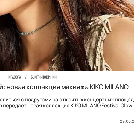
КРАСОТА
/
БЬЮТИ-НОВИНКИ
й: новая коллекция макияжа KIKO MILANO
селиться с подругами на открытых концертных площад
передает новая коллекция KIKO MILANO Festival Glow.
29.06.2