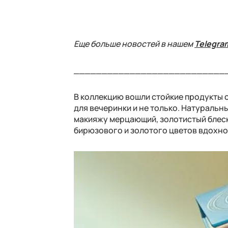
Еще больше новостей в нашем
Telegra
___________________________
В коллекцию вошли стойкие продукты 
для вечеринки и не только. Натуральн
макияжу мерцающий, золотистый блеск
бирюзового и золотого цветов вдохно