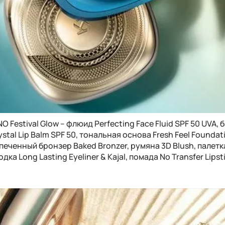
Festival Glow – флюид Perfecting Face Fluid SPF 50 UVA, 
tal Lip Balm SPF 50, тональная основа Fresh Feel Foundat
апеченный бронзер Baked Bronzer, румяна 3D Blush, палетк
ка Long Lasting Eyeliner & Kajal, помада No Transfer Lipsti