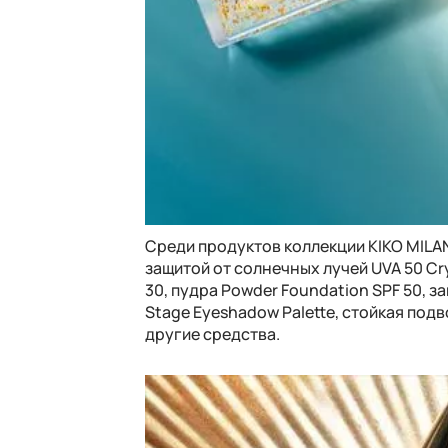
Среди продуктов коллекции KIKO MILANO 
защитой от солнечных лучей UVA 50 Crys
30, пудра Powder Foundation SPF 50, з
Stage Eyeshadow Palette, стойкая подвод
другие средства.