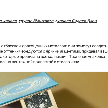
m-канале
,
группе ВКонтакте
и
канале Яндекс.Дзен
___
с отблеском драгоценных металлов: они помогут создать
ые оттенки чередуются с яркими акцентами, придавая ва
, которым пронизана вся коллекция. Тисненая упаковка
влена винтажной подвеской в стиле хиппи.