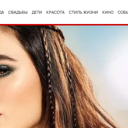
ДА
СВАДЬБЫ
ДЕТИ
КРАСОТА
СТИЛЬ ЖИЗНИ
КИНО
СОБ