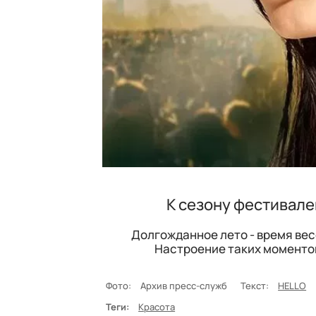
К сезону фестивале
Долгожданное лето - время ве
Настроение таких моментов 
Фото:
Архив пресс-служб
Текст:
HELLO
Теги:
Красота