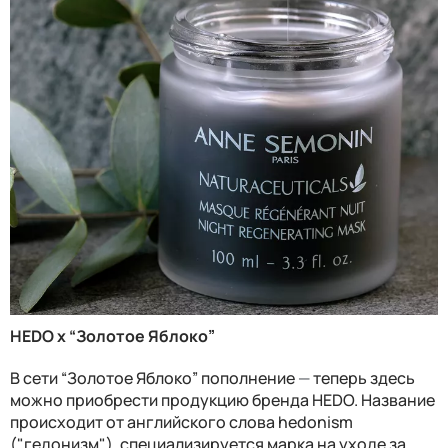
HEDO x “Золотое Яблоко”
В сети “Золотое Яблоко” пополнение
—
теперь здесь
можно приобрести продукцию бренда HEDO. Название
происходит от английского слова hedonism
("гедонизм"), специализируется марка на уходе за