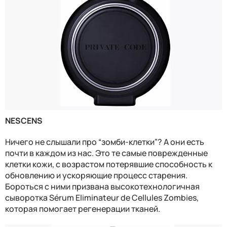
NESCENS
Ничего не слышали про “зомби-клетки”? А они есть
почти в каждом из нас. Это те самые поврежденные
клетки кожи, с возрастом потерявшие способность к
обновлению и ускоряющие процесс старения.
Бороться с ними призвана высокотехнологичная
сыворотка Sérum Eliminateur de Cellules Zombies,
которая помогает регенерации тканей.