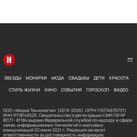
Перейти на главную
Нап
ЗВЕЗДЫ
МОНАРХИ
МОДА
СВАДЬБЫ
ДЕТИ
КРАСОТА
СТИЛЬ ЖИЗНИ
КИНО
СОБЫТИЯ
ГОРОСКОП
ВИДЕО
ООО «Медиа Технология» (2019-2026). ОГРН 1197746707311,
ИНН 9718149525. Свидетельство о регистрации СМИ ПИ №
ФС77- 81184 выдано Федеральной службой по надзору в сфере
связи, информационных технологий и массовых
коммуникаций 02 июня 2021 г. Редакция не несет
ответственности за достоверность информации,