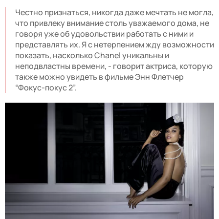
Честно признаться, никогда даже мечтать не могла,
что привлеку внимание столь уважаемого дома, не
говоря уже об удовольствии работать с ними и
представлять их. Я с нетерпением жду возможности
показать, насколько Chanel уникальны и
неподвластны времени, - говорит актриса, которую
также можно увидеть в фильме Энн Флетчер
“Фокус-покус 2”.