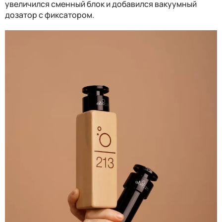
увеличился сменный блок и добавился вакуумный
дозатор с фиксатором.