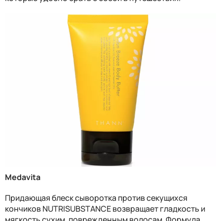
Medavita
Придающая блеск сыворотка против секущихся
кончиков NUTRISUBSTANCE возвращает гладкость и
мягкость сухим, поврежденным волосам. Формула