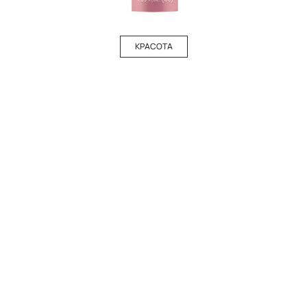
КРАСОТА