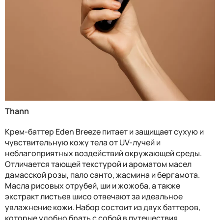
Thann
Крем-баттер Eden Breeze питает и защищает сухую и
чувствительную кожу тела от UV-лучей и
неблагоприятных воздействий окружающей среды.
Отличается тающей текстурой и ароматом масел
дамасской розы, пало санто, жасмина и бергамота.
Масла рисовых отрубей, ши и жожоба, а также
экстракт листьев шисо отвечают за идеальное
увлажнение кожи. Набор состоит из двух баттеров,
которые удобно брать с собой в путешествия.