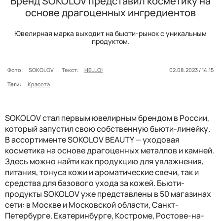
Бренд SOKOLOV представил косметику на
основе драгоценных ингредиентов
Ювелирная марка выходит на бьюти-рынок с уникальным
продуктом.
Фото:
SOKOLOV
Текст:
HELLO!
02.08.2023 / 14:15
Теги:
Красота
SOKOLOV стал первым ювелирным брендом в России,
который запустил свою собственную бьюти-линейку.
В ассортименте SOKOLOV BEAUTY
—
уходовая
косметика на основе драгоценных металлов и камней.
Здесь можно найти как продукцию для увлажнения,
питания, тонуса кожи и ароматические свечи, так и
средства для базового ухода за кожей. Бьюти-
продукты SOKOLOV уже представлены в 50 магазинах
сети: в Москве и Московской области, Санкт-
Петербурге, Екатеринбурге, Костроме, Ростове-на-