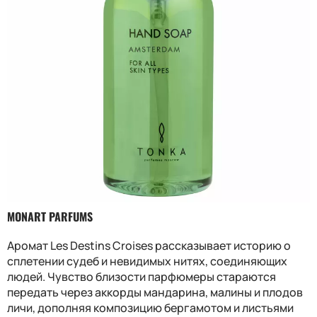
MONART PARFUMS
Аромат Les Destins Croises рассказывает историю о
сплетении судеб и невидимых нитях, соединяющих
людей. Чувство близости парфюмеры стараются
передать через аккорды мандарина, малины и плодов
личи, дополняя композицию бергамотом и листьями