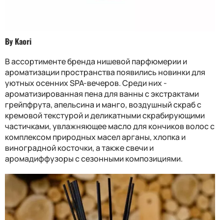
By Kaori
В ассортименте бренда нишевой парфюмерии и
ароматизации пространства появились новинки для
уютных осенних SPA-вечеров. Среди них -
ароматизированная пена для ванны с экстрактами
грейпфрута, апельсина и манго, воздушный скраб с
кремовой текстурой и деликатными скрабирующими
частичками, увлажняющее масло для кончиков волос с
комплексом природных масел арганы, хлопка и
виноградной косточки, а также свечи и
аромадиффузоры с сезонными композициями.