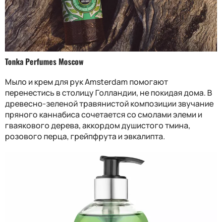
Tonka Perfumes Moscow
Мыло и крем для рук Amsterdam помогают
перенестись в столицу Голландии, не покидая дома. В
древесно-зеленой травянистой композиции звучание
пряного каннабиса сочетается со смолами элеми и
гваякового дерева, аккордом душистого тмина,
розового перца, грейпфрута и эвкалипта.