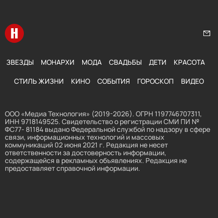
Перейти на главную
Нап
ЗВЕЗДЫ
МОНАРХИ
МОДА
СВАДЬБЫ
ДЕТИ
КРАСОТА
СТИЛЬ ЖИЗНИ
КИНО
СОБЫТИЯ
ГОРОСКОП
ВИДЕО
ООО «Медиа Технология» (2019-2026). ОГРН 1197746707311,
ИНН 9718149525. Свидетельство о регистрации СМИ ПИ №
ФС77- 81184 выдано Федеральной службой по надзору в сфере
связи, информационных технологий и массовых
коммуникаций 02 июня 2021 г. Редакция не несет
ответственности за достоверность информации,
содержащейся в рекламных объявлениях. Редакция не
предоставляет справочной информации.