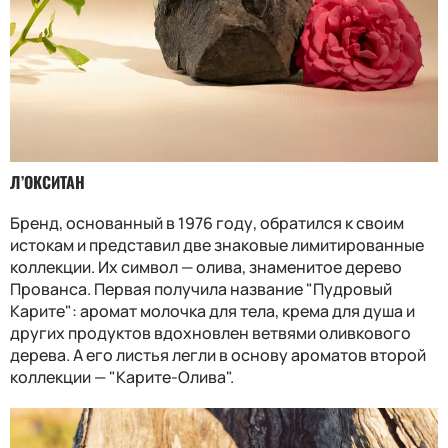
Л’ОКСИТАН
Бренд, основанный в 1976 году, обратился к своим
истокам и представил две знаковые лимитированные
коллекции. Их символ — олива, знаменитое дерево
Прованса. Первая получила название "Пудровый
Карите": аромат молочка для тела, крема для душа и
других продуктов вдохновлен ветвями оливкового
дерева. А его листья легли в основу ароматов второй
коллекции — "Карите-Олива".