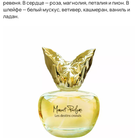
ревеня. В сердце — роза, магнолия, петалия и пион. В
шлейфе — белый мускус, ветивер, кашмеран, ваниль и
ладан.