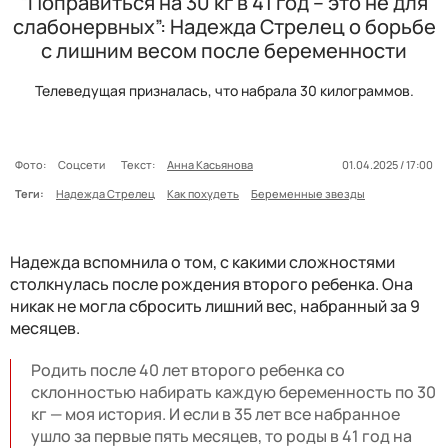
“Поправиться на 30 кг в 41 год – это не для
слабонервных”: Надежда Стрелец о борьбе
с лишним весом после беременности
Телеведущая призналась, что набрала 30 килограммов.
Фото:
Соцсети
Текст:
Анна Касьянова
01.04.2025 / 17:00
Теги:
Надежда Стрелец
Как похудеть
Беременные звезды
Надежда вспомнила о том, с какими сложностями
столкнулась после рождения второго ребенка. Она
никак не могла сбросить лишний вес, набранный за 9
месяцев.
Родить после 40 лет второго ребенка со
склонностью набирать каждую беременность по 30
кг — моя история. И если в 35 лет все набранное
ушло за первые пять месяцев, то роды в 41 год на