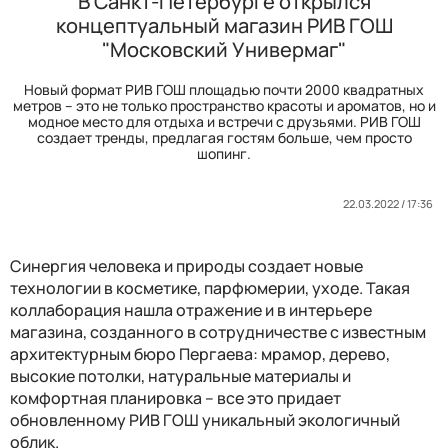
В Санкт-Петербурге открылся
концептуальный магазин РИВ ГОШ
"Московский Универмаг"
Новый формат РИВ ГОШ площадью почти 2000 квадратных
метров – это не только пространство красоты и ароматов, но и
модное место для отдыха и встречи с друзьями. РИВ ГОШ
создает тренды, предлагая гостям больше, чем просто
шопинг.
22.03.2022 / 17:36
Синергия человека и природы создает новые
технологии в косметике, парфюмерии, уходе. Такая
коллаборация нашла отражение и в интерьере
магазина, созданного в сотрудничестве с известным
архитектурным бюро Пергаева: мрамор, дерево,
высокие потолки, натуральные материалы и
комфортная планировка – все это придает
обновленному РИВ ГОШ уникальный экологичный
облик.