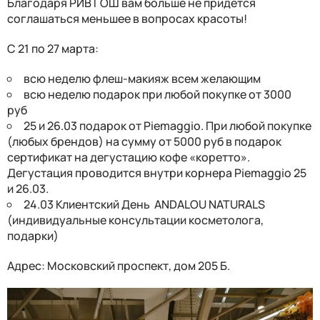
Благодаря РИВ ГОШ вам больше не придется
соглашаться меньшее в вопросах красоты!
С 21 по 27 марта:
всю неделю флеш-макияж всем желающим
всю неделю подарок при любой покупке от 3000
руб
25 и 26.03 подарок от Piemaggio. При любой покупке
(любых брендов) на сумму от 5000 руб в подарок
сертификат на дегустацию кофе «коретто».
Дегустация проводится внутри корнера Piemaggio 25
и 26.03.
24.03 Клиентский День ANDALOU NATURALS
(индивидуальные консультации косметолога,
подарки)
Адрес: Московский проспект, дом 205 Б.