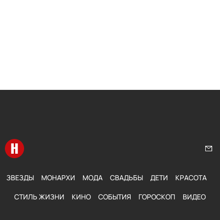
Перейти на главную
Нап
ЗВЕЗДЫ
МОНАРХИ
МОДА
СВАДЬБЫ
ДЕТИ
КРАСОТА
СТИЛЬ ЖИЗНИ
КИНО
СОБЫТИЯ
ГОРОСКОП
ВИДЕО