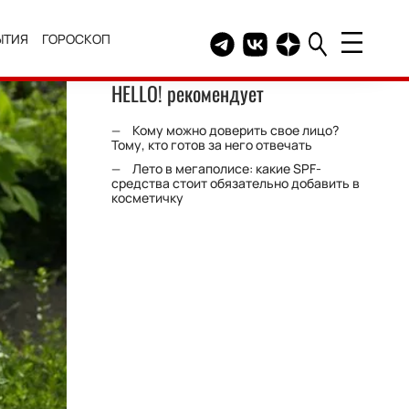
ЫТИЯ
ГОРОСКОП
Telegram канал HELLO
Группа HELLO Вконтакт
Канал HELLO в Дзе
HELLO! рекомендует
Кому можно доверить свое лицо?
Тому, кто готов за него отвечать
Лето в мегаполисе: какие SPF-
средства стоит обязательно добавить в
косметичку