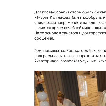
Для гостей, среди которых были Анже
и Мария Калмыкова, были подобраны 
снимающие напряжения и наполняющие
является прием лечебной минерально
На ее основе в санатории доктора так
орошения.
Комплексный подход, который включа
программы для тела, аппаратные мето
Акваторнадо, позволяет улучшить каче