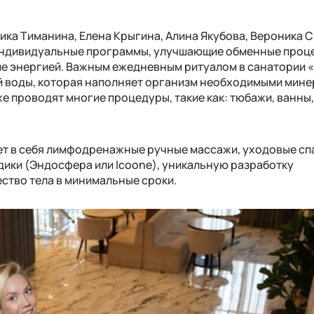
лика Тиманина, Елена Крыгина, Алина Якубова, Вероника 
индивидуальные программы, улучшающие обменные проц
 энергией. Важным ежедневным ритуалом в санатории 
й воды, которая наполняет организм необходимыми мине
же проводят многие процедуры, такие как: тюбажи, ванны
ет в себя лимфодренажные ручные массажи, уходовые сп
дики (Эндосфера или Icoone), уникальную разработку
ство тела в минимальные сроки.