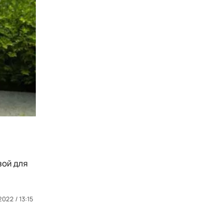
зой для
2022 / 13:15