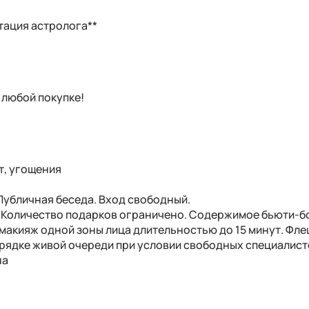
тация астролога**
 любой покупке!
т, угощения
 Публичная беседа. Вход свободный.
й». Количество подарков ограничено. Содержимое бьюти-б
 макияж одной зоны лица длительностью до 15 минут. Фле
орядке живой очереди при условии свободных специалист
на