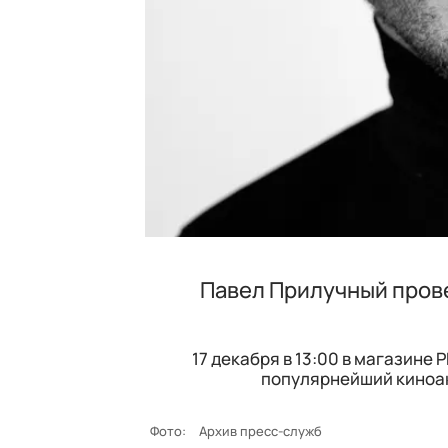
Павел Прилучный прове
17 декабря в 13:00 в магазине
популярнейший киноак
Фото:
Архив пресс-служб