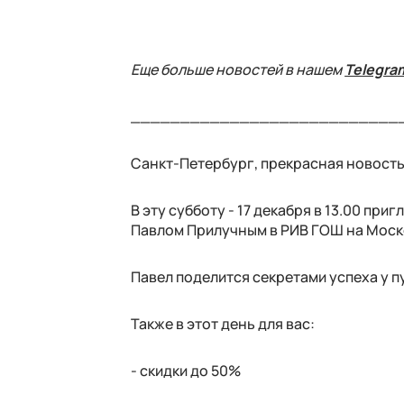
Еще больше новостей в нашем
Telegra
___________________________
Санкт-Петербург, прекрасная новость
В эту субботу - 17 декабря в 13.00 при
Павлом Прилучным в РИВ ГОШ на Моско
Павел поделится секретами успеха у п
Также в этот день для вас:
- скидки до 50%