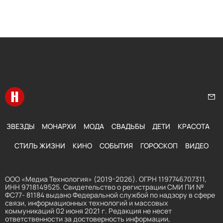
Перейти на главную
Нап
ЗВЕЗДЫ
МОНАРХИ
МОДА
СВАДЬБЫ
ДЕТИ
КРАСОТА
СТИЛЬ ЖИЗНИ
КИНО
СОБЫТИЯ
ГОРОСКОП
ВИДЕО
ООО «Медиа Технология» (2019-2026). ОГРН 1197746707311,
ИНН 9718149525. Свидетельство о регистрации СМИ ПИ №
ФС77- 81184 выдано Федеральной службой по надзору в сфере
связи, информационных технологий и массовых
коммуникаций 02 июня 2021 г. Редакция не несет
ответственности за достоверность информации,