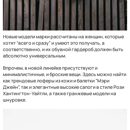
Новые модели марки рассчитаны на женщин, которые
хотят “всего и сразу” и умеют это получать, а
соответственно, и их обувной гардероб должен быть
абсолютно универсальным.
Впрочем, в новой линейке присутствуют и
минималистичные, и броские вещи. Здесь можно найти
как трендовые лоферы из кожи и балетки ”Мэри
Джейн”, так и элегантные высокие сапоги в стиле Рози
Хантингтон-Уайтли, а также гранжевые модели на
шнуровке.