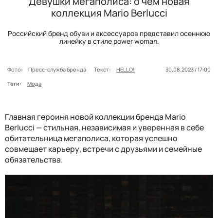
Девушки мегаполиса: о чем новая
коллекция Mario Berlucci
Российский бренд обуви и аксессуаров представил осеннюю
линейку в стиле power woman.
Фото:
Пресс-служба бренда
Текст:
HELLO!
30.08.2023 / 17:00
Теги:
Мода
Главная героиня новой коллекции бренда Mario
Berlucci — стильная, независимая и уверенная в себе
обитательница мегаполиса, которая успешно
совмещает карьеру, встречи с друзьями и семейные
обязательства.